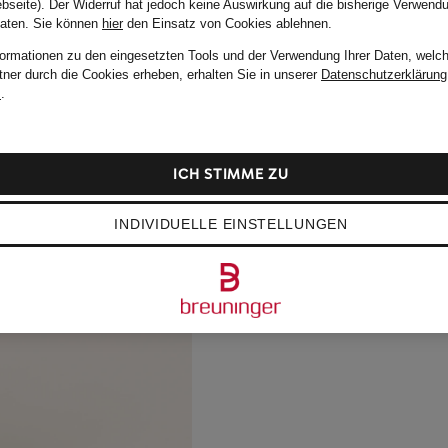
bseite). Der Widerruf hat jedoch keine Auswirkung auf die bisherige Verwend
Daten.
Sie können
hier
den Einsatz von Cookies ablehnen.
formationen zu den eingesetzten Tools und der Verwendung Ihrer Daten, welch
tner durch die Cookies erheben, erhalten Sie in unserer
Datenschutzerklärung
m
.
ICH STIMME ZU
INDIVIDUELLE EINSTELLUNGEN