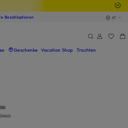
ere Bezahloptionen
AT
se
Geschenke
Vacation Shop
Trachten
ten
Details