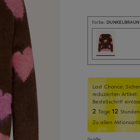
Farbe:
DUNKELBRAUN 
Last Chance: Sicher
reduzierten Artikel
Bestellschritt einlö
2
12
Tage
Stunde
Zu allen Aktionsarti
Größe