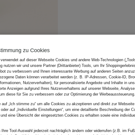
stimmung zu Cookies
 verwendet auf dieser Webseite Cookies und andere Web-Technologien („Tools“
 nutzen wir und unsere Partner (Drittanbieter) Tools, um Ihr Shoppingerlebni
bot zu verbessern und Ihnen interessante Werbung auf anderen Seiten anzuz
zogene Daten können verarbeitet werden (z. B. IP-Adressen, Cookie-ID, Bro
nformationen, Nutzerverhalten), für personalisierte Angebote und Inhalte in u
ierte Anzeigen aufgrund Ihres Nutzerverhaltens auf unserer Webseite, Analyse
um diese für Sie zu verbessern oder zur Optimierung der Werbeaussteuerung
e auf „Ich stimme zu“ um alle Cookies zu akzeptieren und direkt zur Webseite
 oder auf „Individuelle Einstellungen“, um eine detaillierte Beschreibung der C
 und eine Übersicht der eingesetzten Cookies zu erhalten sowie eine individu
 Ihre Tool-Auswahl jederzeit nachträglich ändern oder widerrufen (z.B. im Fuß