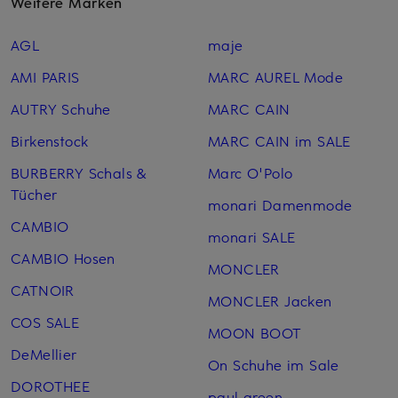
Weitere Marken
AGL
maje
AMI PARIS
MARC AUREL Mode
AUTRY Schuhe
MARC CAIN
Birkenstock
MARC CAIN im SALE
BURBERRY Schals &
Marc O'Polo
Tücher
monari Damenmode
CAMBIO
monari SALE
CAMBIO Hosen
MONCLER
CATNOIR
MONCLER Jacken
COS SALE
MOON BOOT
DeMellier
On Schuhe im Sale
DOROTHEE
paul green