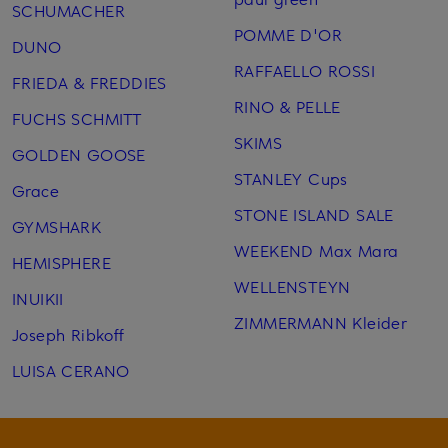
SCHUMACHER
POMME D'OR
DUNO
RAFFAELLO ROSSI
FRIEDA & FREDDIES
RINO & PELLE
FUCHS SCHMITT
SKIMS
GOLDEN GOOSE
STANLEY Cups
Grace
STONE ISLAND SALE
GYMSHARK
WEEKEND Max Mara
HEMISPHERE
WELLENSTEYN
INUIKII
ZIMMERMANN Kleider
Joseph Ribkoff
LUISA CERANO