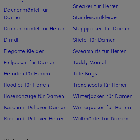
Sneaker für Herren
Daunenmäntel für
Damen
Standesamtkleider
Daunenmäntel für Herren
Steppjacken für Damen
Dirndl
Stiefel für Damen
Elegante Kleider
Sweatshirts für Herren
Felljacken für Damen
Teddy Mäntel
Hemden für Herren
Tote Bags
Hoodies für Herren
Trenchcoats für Herren
Hosenanzüge für Damen
Winterjacken für Damen
Kaschmir Pullover Damen
Winterjacken für Herren
Kaschmir Pullover Herren
Wollmäntel für Damen