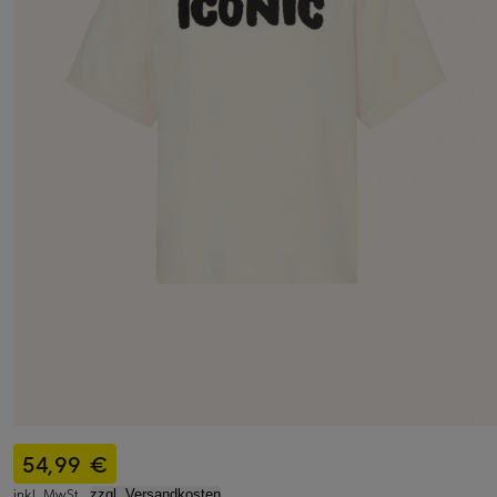
54,99 €
inkl. MwSt.,
zzgl. Versandkosten