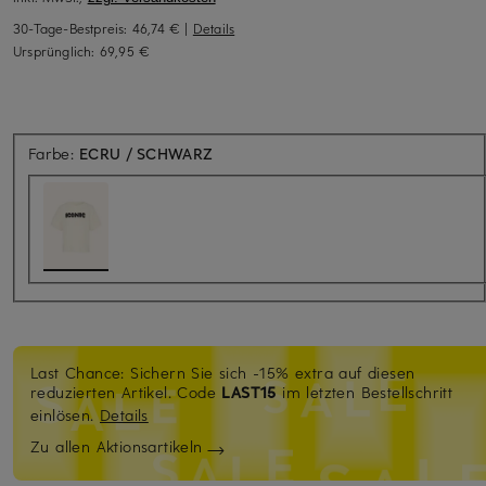
30-Tage-Bestpreis:
46,74 €
|
Details
Ursprünglich:
69,95 €
Farbe:
ECRU / SCHWARZ
Last Chance: Sichern Sie sich -15% extra auf diesen
reduzierten Artikel. Code
LAST15
im letzten Bestellschritt
einlösen.
Details
Zu allen Aktionsartikeln