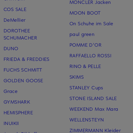
MONCLER Jacken
COS SALE
MOON BOOT
DeMellier
On Schuhe im Sale
DOROTHEE
paul green
SCHUMACHER
POMME D'OR
DUNO
RAFFAELLO ROSSI
FRIEDA & FREDDIES
RINO & PELLE
FUCHS SCHMITT
SKIMS
GOLDEN GOOSE
STANLEY Cups
Grace
STONE ISLAND SALE
GYMSHARK
WEEKEND Max Mara
HEMISPHERE
WELLENSTEYN
INUIKII
ZIMMERMANN Kleider