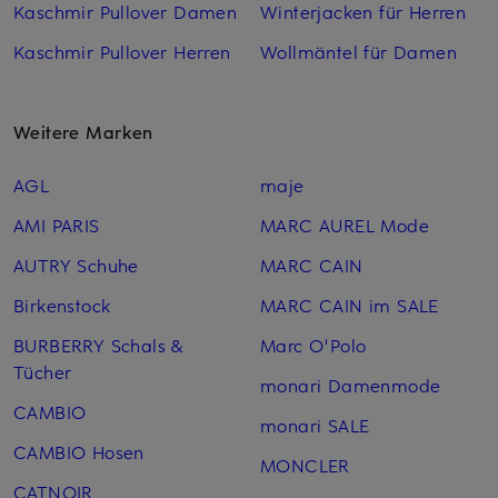
Kaschmir Pullover Damen
Winterjacken für Herren
Kaschmir Pullover Herren
Wollmäntel für Damen
Weitere Marken
AGL
maje
AMI PARIS
MARC AUREL Mode
AUTRY Schuhe
MARC CAIN
Birkenstock
MARC CAIN im SALE
BURBERRY Schals &
Marc O'Polo
Tücher
monari Damenmode
CAMBIO
monari SALE
CAMBIO Hosen
MONCLER
CATNOIR