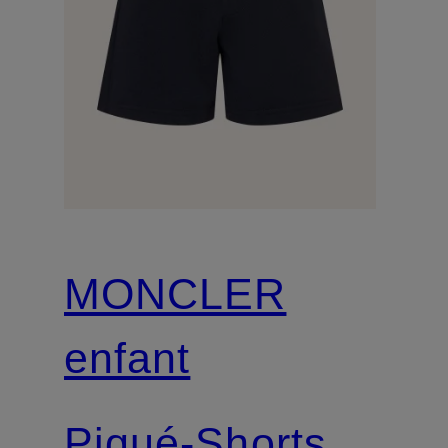
MONCLER
enfant
Piqué-Shorts