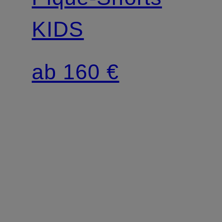
KIDS
ab 160 €