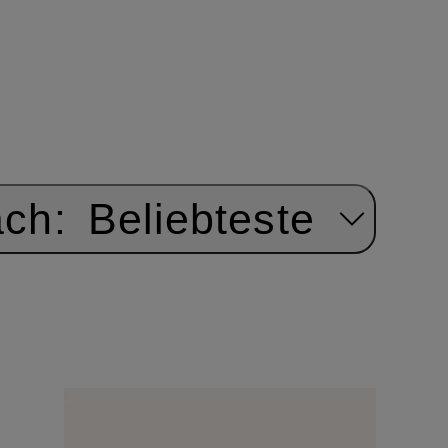
ach:
Beliebteste