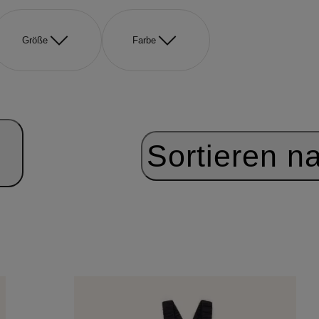
Größe
Farbe
Sortieren n