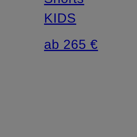
KIDS
ab 265 €