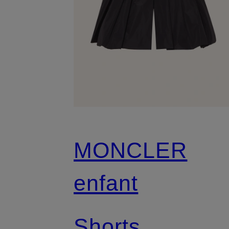
MONCLER
enfant
Shorts