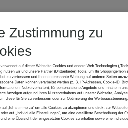
MONCLER
re Zustimmung zu
enfant
okies
Daunenhose
 verwendet auf dieser Webseite Cookies und andere Web-Technologien („Tools“
 nutzen wir und unsere Partner (Drittanbieter) Tools, um Ihr Shoppingerlebni
BABY
bot zu verbessern und Ihnen interessante Werbung auf anderen Seiten anzuz
zogene Daten können verarbeitet werden (z. B. IP-Adressen, Cookie-ID, Bro
nformationen, Nutzerverhalten), für personalisierte Angebote und Inhalte in u
ierte Anzeigen aufgrund Ihres Nutzerverhaltens auf unserer Webseite, Analyse
280 €
um diese für Sie zu verbessern oder zur Optimierung der Werbeaussteuerung
e auf „Ich stimme zu“ um alle Cookies zu akzeptieren und direkt zur Webseite
 oder auf „Individuelle Einstellungen“, um eine detaillierte Beschreibung der C
 und eine Übersicht der eingesetzten Cookies zu erhalten sowie eine individu