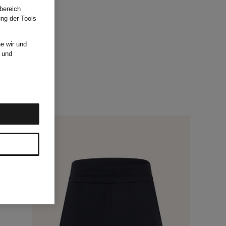
bereich
ung der Tools
e wir und
und