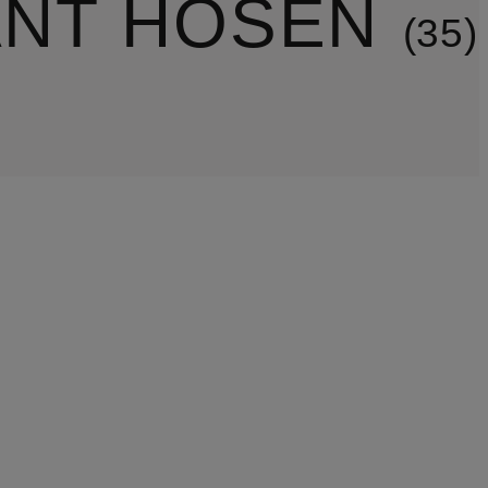
NT HOSEN
35