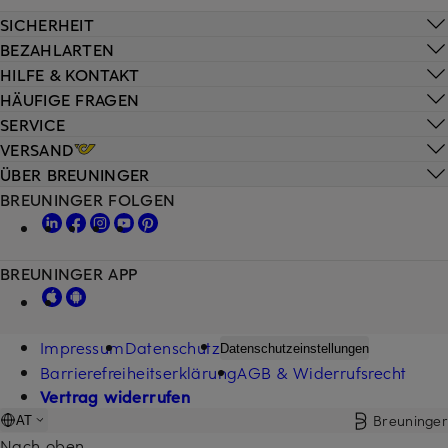
SICHERHEIT
BEZAHLARTEN
HILFE & KONTAKT
HÄUFIGE FRAGEN
SERVICE
VERSAND
ÜBER BREUNINGER
BREUNINGER FOLGEN
BREUNINGER APP
Impressum
Datenschutz
Datenschutzeinstellungen
Barrierefreiheitserklärung
AGB & Widerrufsrecht
Vertrag widerrufen
Breuninger
AT
Nach oben