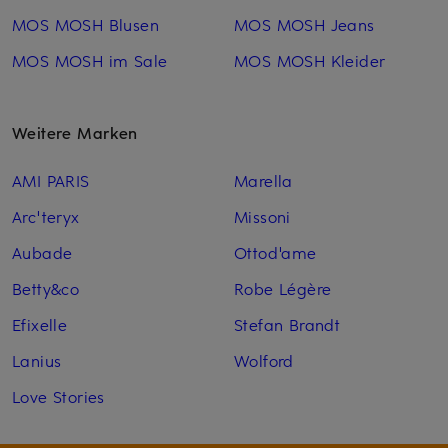
MOS MOSH Blusen
MOS MOSH Jeans
MOS MOSH im Sale
MOS MOSH Kleider
Weitere Marken
AMI PARIS
Marella
Arc'teryx
Missoni
Aubade
Ottod'ame
Betty&co
Robe Légère
Efixelle
Stefan Brandt
Lanius
Wolford
Love Stories