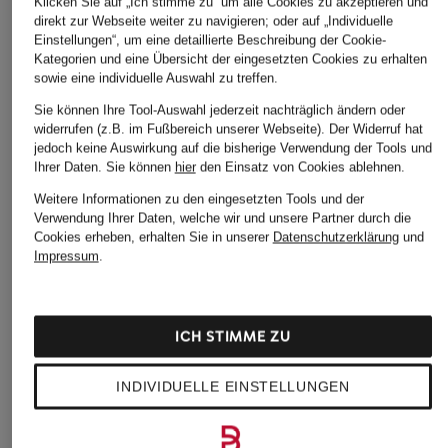
Klicken Sie auf „Ich stimme zu“ um alle Cookies zu akzeptieren und
direkt zur Webseite weiter zu navigieren; oder auf „Individuelle
Einstellungen“, um eine detaillierte Beschreibung der Cookie-
Kategorien und eine Übersicht der eingesetzten Cookies zu erhalten
sowie eine individuelle Auswahl zu treffen.
Sie können Ihre Tool-Auswahl jederzeit nachträglich ändern oder
widerrufen (z.B. im Fußbereich unserer Webseite). Der Widerruf hat
jedoch keine Auswirkung auf die bisherige Verwendung der Tools und
Ihrer Daten.
Sie können
hier
den Einsatz von Cookies ablehnen.
Weitere Informationen zu den eingesetzten Tools und der
Verwendung Ihrer Daten, welche wir und unsere Partner durch die
Cookies erheben, erhalten Sie in unserer
Datenschutzerklärung
und
Impressum
.
ICH STIMME ZU
INDIVIDUELLE EINSTELLUNGEN