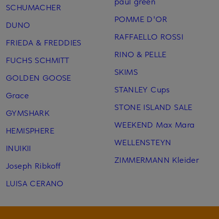
paul green
SCHUMACHER
POMME D'OR
DUNO
RAFFAELLO ROSSI
FRIEDA & FREDDIES
RINO & PELLE
FUCHS SCHMITT
SKIMS
GOLDEN GOOSE
STANLEY Cups
Grace
STONE ISLAND SALE
GYMSHARK
WEEKEND Max Mara
HEMISPHERE
WELLENSTEYN
INUIKII
ZIMMERMANN Kleider
Joseph Ribkoff
LUISA CERANO