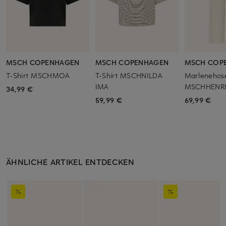
MSCH COPENHAGEN
MSCH COPENHAGEN
MSCH COP
T-Shirt MSCHMOA
T-Shirt MSCHNILDA
Marlenehos
IMA
MSCHHENR
34,99 €
59,99 €
69,99 €
ÄHNLICHE ARTIKEL ENTDECKEN