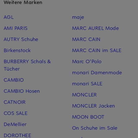
Weitere Marken
AGL
maje
AMI PARIS
MARC AUREL Mode
AUTRY Schuhe
MARC CAIN
Birkenstock
MARC CAIN im SALE
BURBERRY Schals &
Marc O'Polo
Tücher
monari Damenmode
CAMBIO
monari SALE
CAMBIO Hosen
MONCLER
CATNOIR
MONCLER Jacken
COS SALE
MOON BOOT
DeMellier
On Schuhe im Sale
DOROTHEE