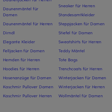
Sneaker für Herren
Daunenmäntel für
Damen
Standesamtkleider
Daunenmäntel für Herren
Steppjacken für Damen
Dirndl
Stiefel für Damen
Elegante Kleider
Sweatshirts für Herren
Felljacken für Damen
Teddy Mäntel
Hemden für Herren
Tote Bags
Hoodies für Herren
Trenchcoats für Herren
Hosenanzüge für Damen
Winterjacken für Damen
Kaschmir Pullover Damen
Winterjacken für Herren
Kaschmir Pullover Herren
Wollmäntel für Damen