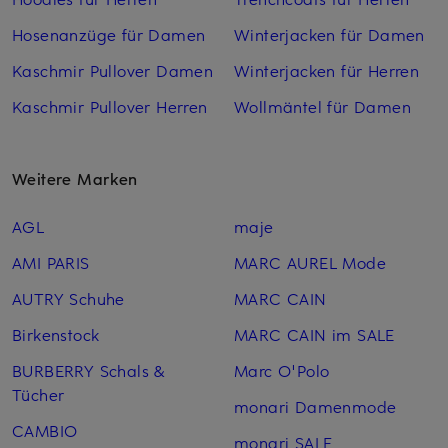
Hosenanzüge für Damen
Winterjacken für Damen
Kaschmir Pullover Damen
Winterjacken für Herren
Kaschmir Pullover Herren
Wollmäntel für Damen
Weitere Marken
AGL
maje
AMI PARIS
MARC AUREL Mode
AUTRY Schuhe
MARC CAIN
Birkenstock
MARC CAIN im SALE
BURBERRY Schals &
Marc O'Polo
Tücher
monari Damenmode
CAMBIO
monari SALE