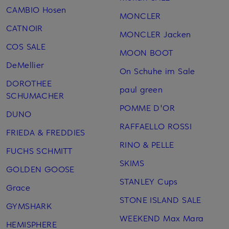
CAMBIO Hosen
MONCLER
CATNOIR
MONCLER Jacken
COS SALE
MOON BOOT
DeMellier
On Schuhe im Sale
DOROTHEE
paul green
SCHUMACHER
POMME D'OR
DUNO
RAFFAELLO ROSSI
FRIEDA & FREDDIES
RINO & PELLE
FUCHS SCHMITT
SKIMS
GOLDEN GOOSE
STANLEY Cups
Grace
STONE ISLAND SALE
GYMSHARK
WEEKEND Max Mara
HEMISPHERE