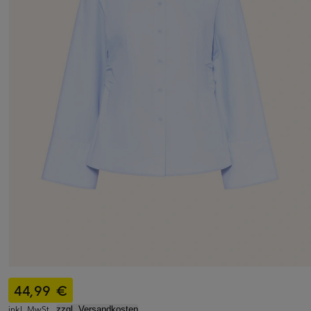
44,99 €
inkl. MwSt.,
zzgl. Versandkosten