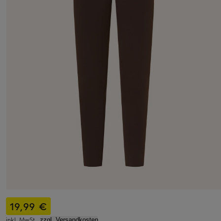
19,99 €
inkl. MwSt.,
zzgl. Versandkosten