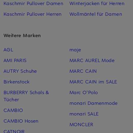
Kaschmir Pullover Damen
Winterjacken für Herren
Kaschmir Pullover Herren
Wollmäntel für Damen
Weitere Marken
AGL
maje
AMI PARIS
MARC AUREL Mode
AUTRY Schuhe
MARC CAIN
Birkenstock
MARC CAIN im SALE
BURBERRY Schals &
Marc O'Polo
Tücher
monari Damenmode
CAMBIO
monari SALE
CAMBIO Hosen
MONCLER
CATNOIR