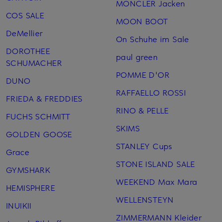
MONCLER Jacken
COS SALE
MOON BOOT
DeMellier
On Schuhe im Sale
DOROTHEE
paul green
SCHUMACHER
POMME D'OR
DUNO
RAFFAELLO ROSSI
FRIEDA & FREDDIES
RINO & PELLE
FUCHS SCHMITT
SKIMS
GOLDEN GOOSE
STANLEY Cups
Grace
STONE ISLAND SALE
GYMSHARK
WEEKEND Max Mara
HEMISPHERE
WELLENSTEYN
INUIKII
ZIMMERMANN Kleider