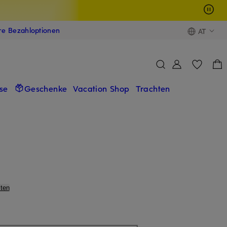
ere Bezahloptionen
AT
se
Geschenke
Vacation Shop
Trachten
ten