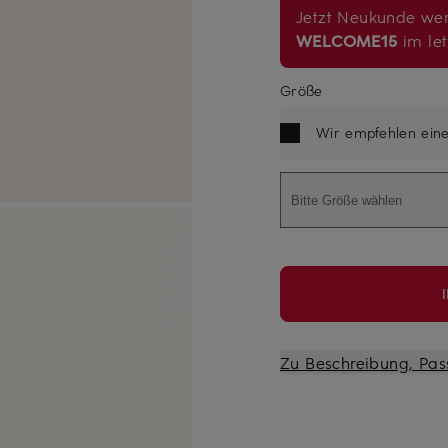
Jetzt Neukunde wer
WELCOME15
im let
Größe
Wir empfehlen ein
Bitte Größe wählen
Zu Beschreibung, Pas