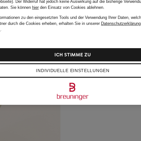
bseite). Der Widerruf hat jedoch keine Auswirkung auf die bisherige Verwend
Daten.
Sie können
hier
den Einsatz von Cookies ablehnen.
formationen zu den eingesetzten Tools und der Verwendung Ihrer Daten, welch
tner durch die Cookies erheben, erhalten Sie in unserer
Datenschutzerklärung
m
.
ICH STIMME ZU
INDIVIDUELLE EINSTELLUNGEN