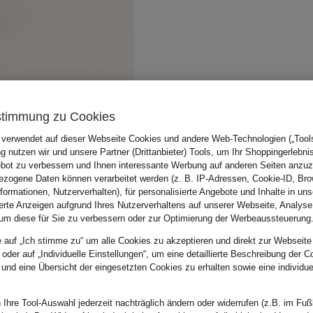
stimmung zu Cookies
 verwendet auf dieser Webseite Cookies und andere Web-Technologien („Tools“
 nutzen wir und unsere Partner (Drittanbieter) Tools, um Ihr Shoppingerlebni
bot zu verbessern und Ihnen interessante Werbung auf anderen Seiten anzuz
zogene Daten können verarbeitet werden (z. B. IP-Adressen, Cookie-ID, Bro
nformationen, Nutzerverhalten), für personalisierte Angebote und Inhalte in u
ierte Anzeigen aufgrund Ihres Nutzerverhaltens auf unserer Webseite, Analyse
um diese für Sie zu verbessern oder zur Optimierung der Werbeaussteuerung
e auf „Ich stimme zu“ um alle Cookies zu akzeptieren und direkt zur Webseite
 oder auf „Individuelle Einstellungen“, um eine detaillierte Beschreibung der C
 und eine Übersicht der eingesetzten Cookies zu erhalten sowie eine individu
 Ihre Tool-Auswahl jederzeit nachträglich ändern oder widerrufen (z.B. im Fuß