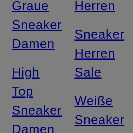
Graue
Herren
Sneaker
Sneaker
Damen
Herren
High
Sale
Top
Weiße
Sneaker
Sneaker
Damen