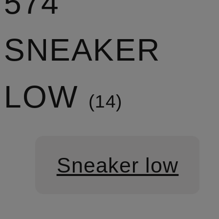
574
SNEAKER
LOW
14
Sneaker low