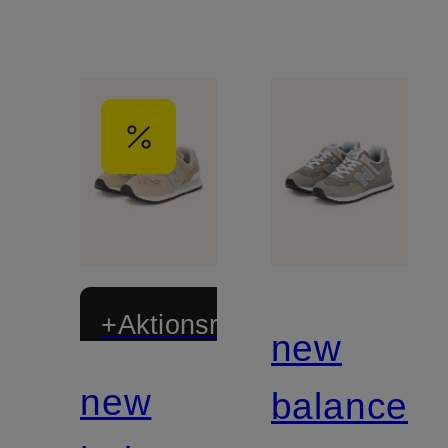
+Aktionsrabatt
new
new
balance