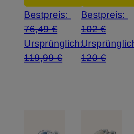
Bestpreis:
Bestpreis:
76,49 €
102 €
Ursprünglich:
Ursprünglic
119,99 €
120 €