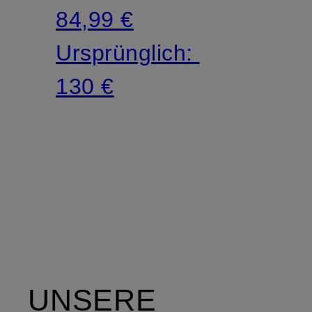
84,99 €
Ursprünglich:
130 €
UNSERE