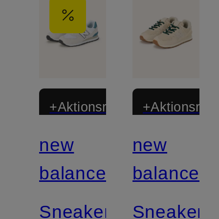
+Aktionsrabatt
+Aktionsraba
new
new
balance
balance
Sneaker
Sneaker