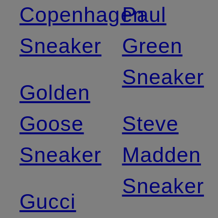
Copenhagen
Paul
Sneaker
Green
Sneaker
Golden
Goose
Steve
Sneaker
Madden
Sneaker
Gucci