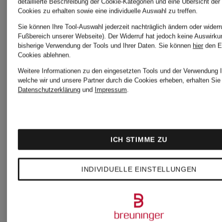
detaillierte Beschreibung der Cookie-Kategorien und eine Übersicht der
Cookies zu erhalten sowie eine individuelle Auswahl zu treffen.
Bestp
Sie können Ihre Tool-Auswahl jederzeit nachträglich ändern oder widerr
Fußbereich unserer Webseite). Der Widerruf hat jedoch keine Auswirku
77,3
bisherige Verwendung der Tools und Ihrer Daten.
Sie können
hier
den E
Cookies ablehnen.
Ursp
Weitere Informationen zu den eingesetzten Tools und der Verwendung I
welche wir und unsere Partner durch die Cookies erheben, erhalten Sie 
130 
Datenschutzerklärung
und
Impressum
.
ICH STIMME ZU
INDIVIDUELLE EINSTELLUNGEN