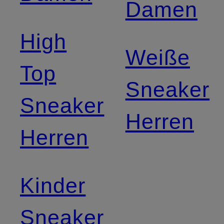
Damen
High
Weiße
Top
Sneaker
Sneaker
Herren
Herren
Kinder
Sneaker