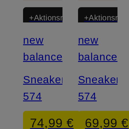
+Aktionsrabatt
+Aktionsraba
new
new
balance
balance
Sneaker
Sneaker
574
574
74,99 €
69,99 €