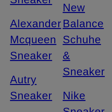
New
Alexander
Balance
Mcqueen
Schuhe
Sneaker
&
Sneaker
Autry
Sneaker
Nike
Sneaker