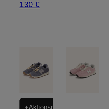
130 €
+Aktionsrabatt