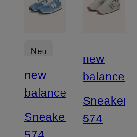
Neu
new
new
balance
balance
Sneaker
Sneaker
574
574