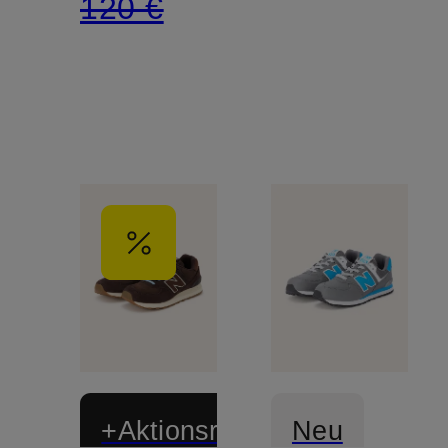
120 €
+Aktionsrabatt
Neu