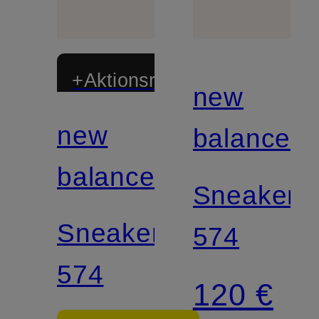
+Aktionsrabatt
new
new
balance
balance
Sneaker
Sneaker
574
574
120 €