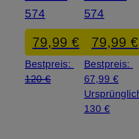
574
574
79,99 €
79,99 €
Bestpreis:
Bestpreis:
120 €
67,99 €
Ursprünglic
130 €