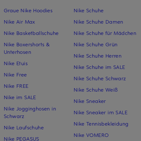
Graue Nike Hoodies
Nike Schuhe
Nike Air Max
Nike Schuhe Damen
Nike Basketballschuhe
Nike Schuhe für Mädchen
Nike Boxershorts &
Nike Schuhe Grün
Unterhosen
Nike Schuhe Herren
Nike Etuis
Nike Schuhe im SALE
Nike Free
Nike Schuhe Schwarz
Nike FREE
Nike Schuhe Weiß
Nike im SALE
Nike Sneaker
Nike Jogginghosen in
Nike Sneaker im SALE
Schwarz
Nike Tennisbekleidung
Nike Laufschuhe
Nike VOMERO
Nike PEGASUS