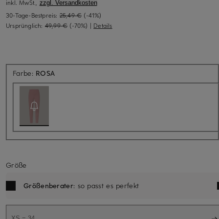
inkl. MwSt.,
zzgl. Versandkosten
30-Tage-Bestpreis:
25,49 €
(-41%)
Ursprünglich:
49,99 €
(-70%)
|
Details
Aktuell nicht verfügbar
Farbe:
ROSA
Größe
Größenberater
: so passt es perfekt
XS = 34