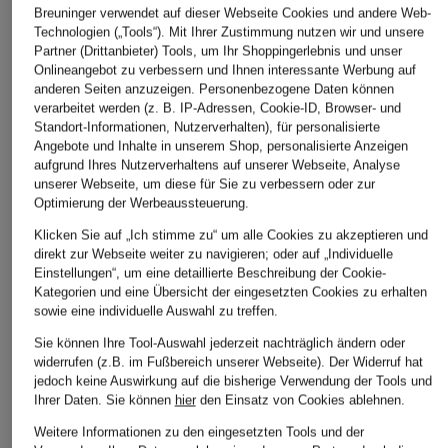
Breuninger verwendet auf dieser Webseite Cookies und andere Web-
Technologien („Tools“). Mit Ihrer Zustimmung nutzen wir und unsere
Partner (Drittanbieter) Tools, um Ihr Shoppingerlebnis und unser
Onlineangebot zu verbessern und Ihnen interessante Werbung auf
anderen Seiten anzuzeigen. Personenbezogene Daten können
verarbeitet werden (z. B. IP-Adressen, Cookie-ID, Browser- und
Standort-Informationen, Nutzerverhalten), für personalisierte
Angebote und Inhalte in unserem Shop, personalisierte Anzeigen
aufgrund Ihres Nutzerverhaltens auf unserer Webseite, Analyse
unserer Webseite, um diese für Sie zu verbessern oder zur
Optimierung der Werbeaussteuerung.
Klicken Sie auf „Ich stimme zu“ um alle Cookies zu akzeptieren und
direkt zur Webseite weiter zu navigieren; oder auf „Individuelle
Einstellungen“, um eine detaillierte Beschreibung der Cookie-
Kategorien und eine Übersicht der eingesetzten Cookies zu erhalten
sowie eine individuelle Auswahl zu treffen.
Sie können Ihre Tool-Auswahl jederzeit nachträglich ändern oder
widerrufen (z.B. im Fußbereich unserer Webseite). Der Widerruf hat
jedoch keine Auswirkung auf die bisherige Verwendung der Tools und
Ihrer Daten.
Sie können
hier
den Einsatz von Cookies ablehnen.
Weitere Informationen zu den eingesetzten Tools und der