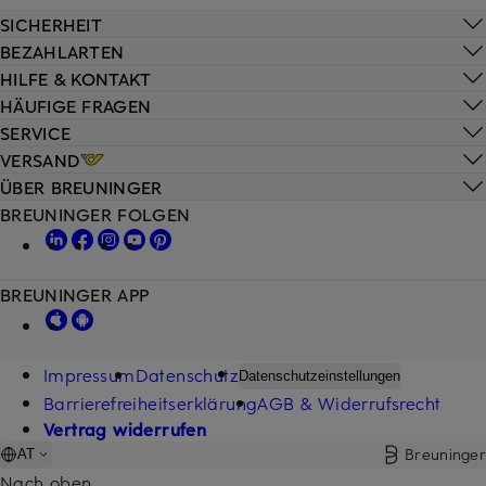
SICHERHEIT
BEZAHLARTEN
HILFE & KONTAKT
HÄUFIGE FRAGEN
SERVICE
VERSAND
ÜBER BREUNINGER
BREUNINGER FOLGEN
BREUNINGER APP
Impressum
Datenschutz
Datenschutzeinstellungen
Barrierefreiheitserklärung
AGB & Widerrufsrecht
Vertrag widerrufen
Breuninger
AT
Nach oben