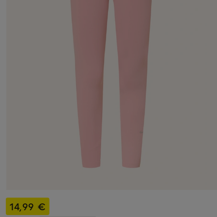
14,99 €