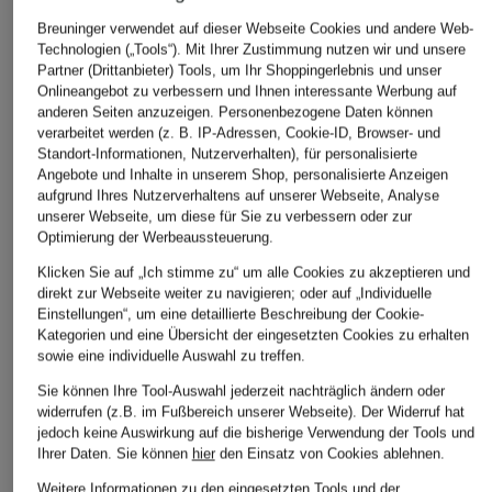
ÄHNLICHE ARTIKEL ENTDECKEN
Breuninger verwendet auf dieser Webseite Cookies und andere Web-
Technologien („Tools“). Mit Ihrer Zustimmung nutzen wir und unsere
Partner (Drittanbieter) Tools, um Ihr Shoppingerlebnis und unser
Onlineangebot zu verbessern und Ihnen interessante Werbung auf
anderen Seiten anzuzeigen. Personenbezogene Daten können
verarbeitet werden (z. B. IP-Adressen, Cookie-ID, Browser- und
Standort-Informationen, Nutzerverhalten), für personalisierte
Angebote und Inhalte in unserem Shop, personalisierte Anzeigen
aufgrund Ihres Nutzerverhaltens auf unserer Webseite, Analyse
unserer Webseite, um diese für Sie zu verbessern oder zur
Optimierung der Werbeaussteuerung.
Klicken Sie auf „Ich stimme zu“ um alle Cookies zu akzeptieren und
direkt zur Webseite weiter zu navigieren; oder auf „Individuelle
Einstellungen“, um eine detaillierte Beschreibung der Cookie-
Kategorien und eine Übersicht der eingesetzten Cookies zu erhalten
sowie eine individuelle Auswahl zu treffen.
Sie können Ihre Tool-Auswahl jederzeit nachträglich ändern oder
widerrufen (z.B. im Fußbereich unserer Webseite). Der Widerruf hat
jedoch keine Auswirkung auf die bisherige Verwendung der Tools und
Ihrer Daten.
Sie können
hier
den Einsatz von Cookies ablehnen.
Weitere Informationen zu den eingesetzten Tools und der