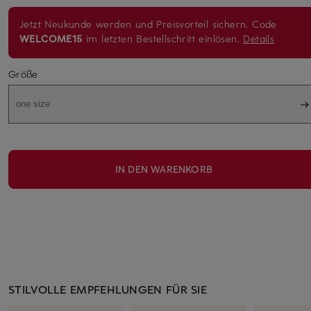
Jetzt Neukunde werden und Preisvorteil sichern. Code
WELCOME15
im letzten Bestellschritt einlösen.
Details
Größe
one size
IN DEN WARENKORB
STILVOLLE EMPFEHLUNGEN FÜR SIE