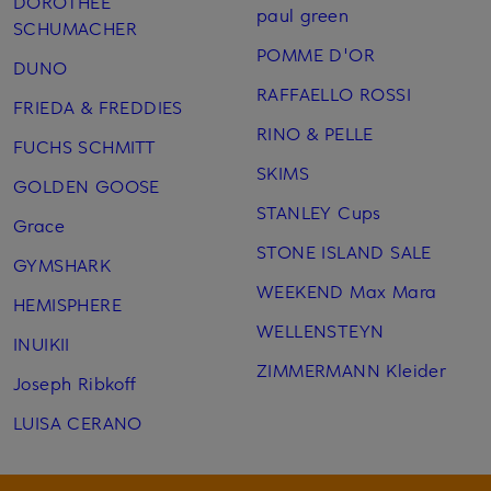
DOROTHEE
paul green
SCHUMACHER
POMME D'OR
DUNO
RAFFAELLO ROSSI
FRIEDA & FREDDIES
RINO & PELLE
FUCHS SCHMITT
SKIMS
GOLDEN GOOSE
STANLEY Cups
Grace
STONE ISLAND SALE
GYMSHARK
WEEKEND Max Mara
HEMISPHERE
WELLENSTEYN
INUIKII
ZIMMERMANN Kleider
Joseph Ribkoff
LUISA CERANO