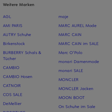
Weitere Marken
AGL
maje
AMI PARIS
MARC AUREL Mode
AUTRY Schuhe
MARC CAIN
Birkenstock
MARC CAIN im SALE
BURBERRY Schals &
Marc O'Polo
Tücher
monari Damenmode
CAMBIO
monari SALE
CAMBIO Hosen
MONCLER
CATNOIR
MONCLER Jacken
COS SALE
MOON BOOT
DeMellier
On Schuhe im Sale