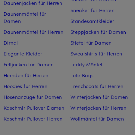
Daunenjacken für Herren
Sneaker für Herren
Daunenmäntel für
Damen
Standesamtkleider
Daunenmäntel für Herren
Steppjacken für Damen
Dirndl
Stiefel für Damen
Elegante Kleider
Sweatshirts für Herren
Felljacken für Damen
Teddy Mäntel
Hemden für Herren
Tote Bags
Hoodies für Herren
Trenchcoats für Herren
Hosenanzüge für Damen
Winterjacken für Damen
Kaschmir Pullover Damen
Winterjacken für Herren
Kaschmir Pullover Herren
Wollmäntel für Damen