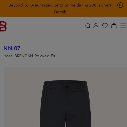
Nur in der App: -10 € auf digitale Geschenkkarten
Beyond by Breuninger: Jetzt anmelden & 20€ sichern
ZUM HAUPTINHALT ÜBERSPRINGEN
ZUM SUCHFELD ÜBERSPRINGE
GESCHENK20
Details
NN.07
Hose BRENDAN Relaxed Fit