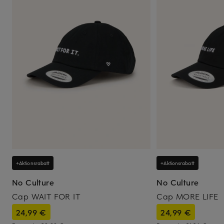
+Aktionsrabatt
+Aktionsrabatt
No Culture
No Culture
Cap WAIT FOR IT
Cap MORE LIFE
24,99 €
24,99 €