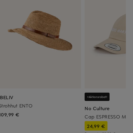
IBELIV
+Aktionsrabatt
Strohhut ENTO
No Culture
109,99 €
Cap ESPRESSO MART
24,99 €