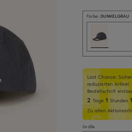
Farbe:
DUNKELGRAU
Last Chance: Sicher
reduzierten Artikel
Bestellschritt einlö
2
1
Tage
Stunden
Zu allen Aktionsarti
Größe