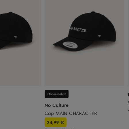
+Aktionsrabatt
No Culture
Cap MAIN CHARACTER
24,99 €