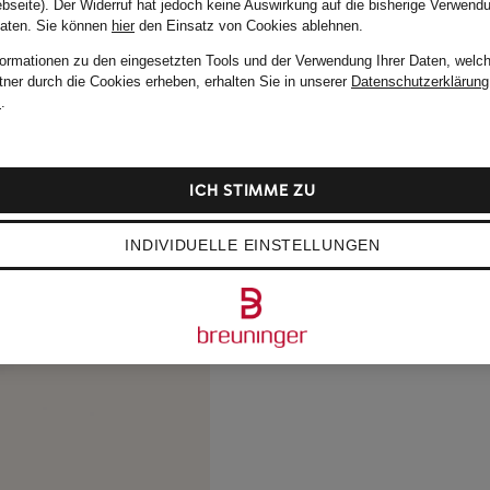
bseite). Der Widerruf hat jedoch keine Auswirkung auf die bisherige Verwend
Daten.
Sie können
hier
den Einsatz von Cookies ablehnen.
formationen zu den eingesetzten Tools und der Verwendung Ihrer Daten, welch
tner durch die Cookies erheben, erhalten Sie in unserer
Datenschutzerklärung
m
.
ICH STIMME ZU
INDIVIDUELLE EINSTELLUNGEN