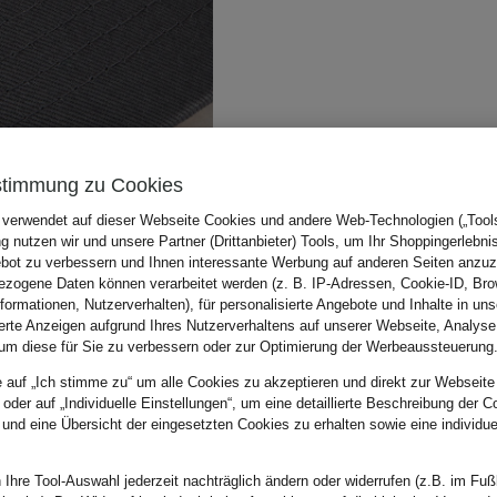
stimmung zu Cookies
 verwendet auf dieser Webseite Cookies und andere Web-Technologien („Tools“
 nutzen wir und unsere Partner (Drittanbieter) Tools, um Ihr Shoppingerlebni
bot zu verbessern und Ihnen interessante Werbung auf anderen Seiten anzuz
zogene Daten können verarbeitet werden (z. B. IP-Adressen, Cookie-ID, Bro
nformationen, Nutzerverhalten), für personalisierte Angebote und Inhalte in u
ierte Anzeigen aufgrund Ihres Nutzerverhaltens auf unserer Webseite, Analyse
um diese für Sie zu verbessern oder zur Optimierung der Werbeaussteuerung
e auf „Ich stimme zu“ um alle Cookies zu akzeptieren und direkt zur Webseite
 oder auf „Individuelle Einstellungen“, um eine detaillierte Beschreibung der C
 und eine Übersicht der eingesetzten Cookies zu erhalten sowie eine individu
 Ihre Tool-Auswahl jederzeit nachträglich ändern oder widerrufen (z.B. im Fuß