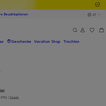
ere Bezahloptionen
AT
se
Geschenke
Vacation Shop
Trachten
G
ten
-37%)
|
Details