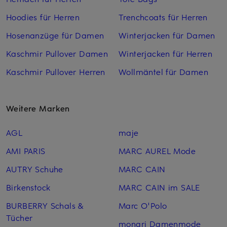
Hoodies für Herren
Trenchcoats für Herren
Hosenanzüge für Damen
Winterjacken für Damen
Kaschmir Pullover Damen
Winterjacken für Herren
Kaschmir Pullover Herren
Wollmäntel für Damen
Weitere Marken
AGL
maje
AMI PARIS
MARC AUREL Mode
AUTRY Schuhe
MARC CAIN
Birkenstock
MARC CAIN im SALE
BURBERRY Schals &
Marc O'Polo
Tücher
monari Damenmode