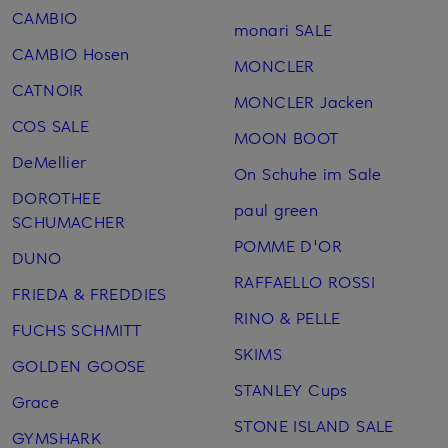
CAMBIO
monari SALE
CAMBIO Hosen
MONCLER
CATNOIR
MONCLER Jacken
COS SALE
MOON BOOT
DeMellier
On Schuhe im Sale
DOROTHEE
paul green
SCHUMACHER
POMME D'OR
DUNO
RAFFAELLO ROSSI
FRIEDA & FREDDIES
RINO & PELLE
FUCHS SCHMITT
SKIMS
GOLDEN GOOSE
STANLEY Cups
Grace
STONE ISLAND SALE
GYMSHARK