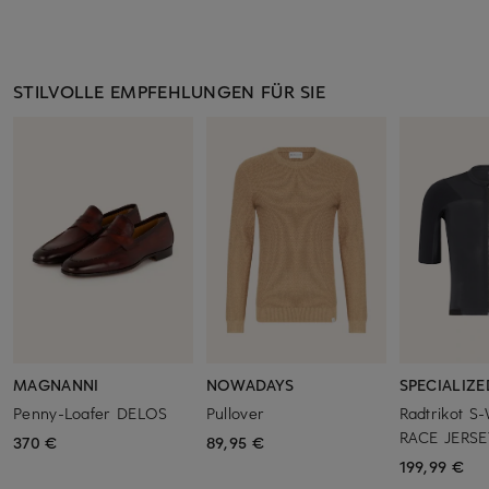
STILVOLLE EMPFEHLUNGEN FÜR SIE
MAGNANNI
NOWADAYS
SPECIALIZE
Penny-Loafer DELOS
Pullover
Radtrikot 
RACE JERSE
370 €
89,95 €
199,99 €