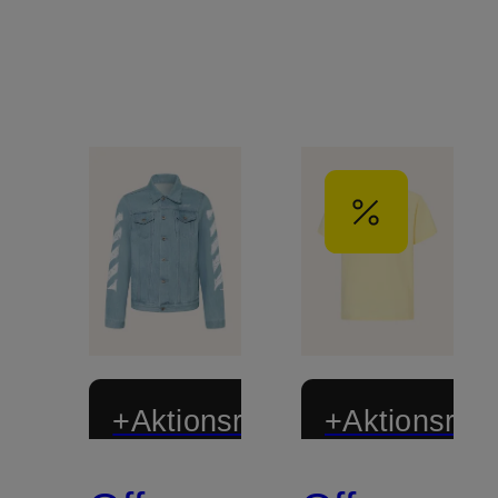
+Aktionsrabatt
+Aktionsraba