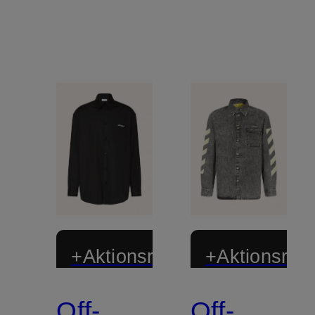
+Aktionsrabatt
+Aktionsraba
Off-
Off-