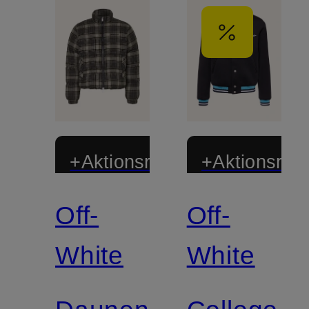
+Aktionsrabatt
+Aktionsraba
Off-
Off-
White
White