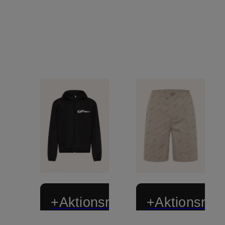
+Aktionsrabatt
+Aktionsraba