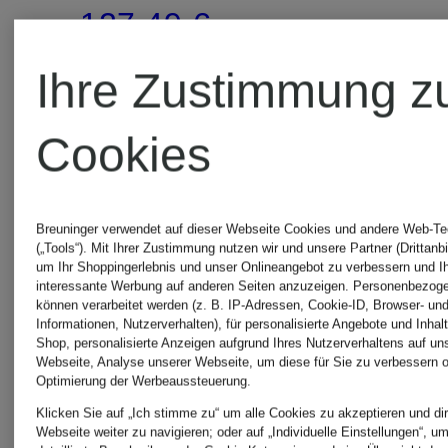
127,49 €
Ursprünglich:
Ihre Zustimmung z
325 €
Cookies
Breuninger verwendet auf dieser Webseite Cookies und andere Web-Te
(„Tools“). Mit Ihrer Zustimmung nutzen wir und unsere Partner (Drittanbi
um Ihr Shoppingerlebnis und unser Onlineangebot zu verbessern und I
interessante Werbung auf anderen Seiten anzuzeigen. Personenbezog
können verarbeitet werden (z. B. IP-Adressen, Cookie-ID, Browser- und
Informationen, Nutzerverhalten), für personalisierte Angebote und Inhal
Shop, personalisierte Anzeigen aufgrund Ihres Nutzerverhaltens auf un
Webseite, Analyse unserer Webseite, um diese für Sie zu verbessern o
Optimierung der Werbeaussteuerung.
Klicken Sie auf „Ich stimme zu“ um alle Cookies zu akzeptieren und dir
Webseite weiter zu navigieren; oder auf „Individuelle Einstellungen“, u