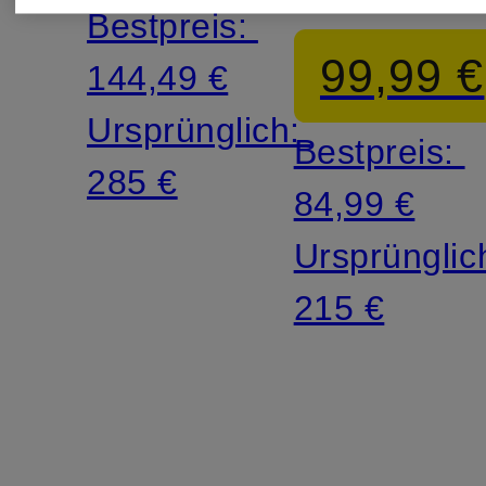
Bestpreis:
99,99 €
144,49 €
Ursprünglich:
Bestpreis:
285 €
84,99 €
Ursprünglic
215 €