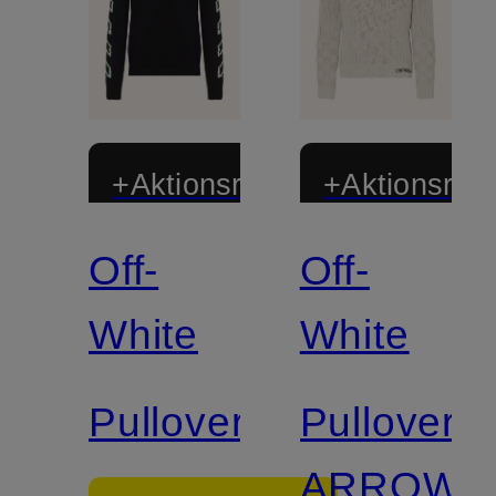
+Aktionsrabatt
+Aktionsraba
Off-
Off-
White
White
Pullover
Pullover
ARROW