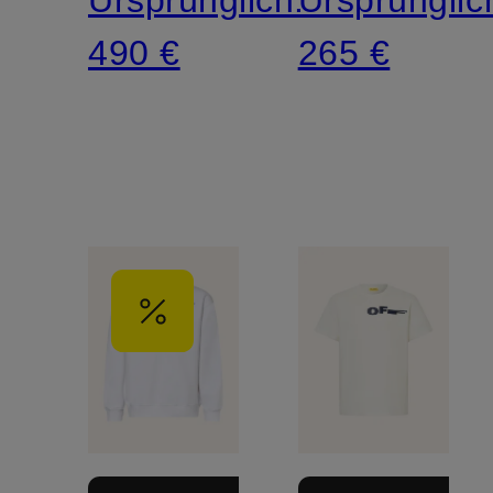
490 €
265 €