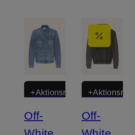
+Aktionsrabatt
+Aktionsraba
Off-
Off-
White
White