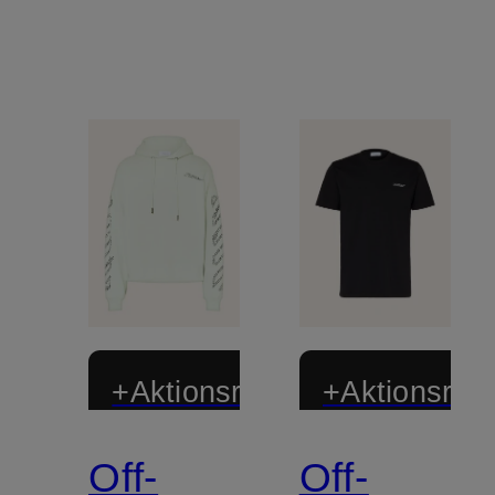
+Aktionsrabatt
+Aktionsraba
Off-
Off-