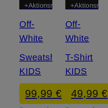
+Aktionsrabatt
+Aktionsraba
Off-
Off-
White
White
Sweatshirt
T-Shirt
KIDS
KIDS
99,99 €
49,99 €