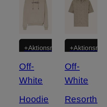
+Aktionsrabatt
+Aktionsraba
Off-
Off-
White
White
Hoodie
Resorthe