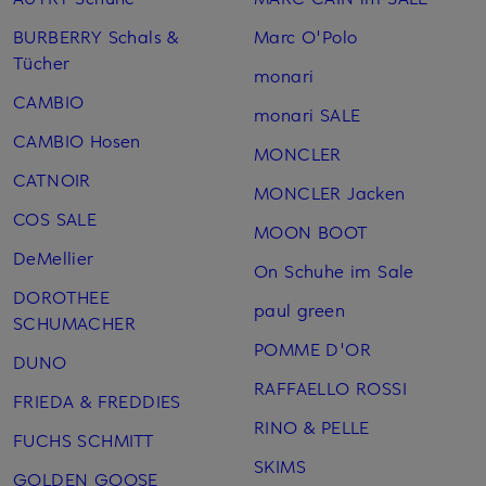
BURBERRY Schals &
Marc O'Polo
Tücher
monari
CAMBIO
monari SALE
CAMBIO Hosen
MONCLER
CATNOIR
MONCLER Jacken
COS SALE
MOON BOOT
DeMellier
On Schuhe im Sale
DOROTHEE
paul green
SCHUMACHER
POMME D'OR
DUNO
RAFFAELLO ROSSI
FRIEDA & FREDDIES
RINO & PELLE
FUCHS SCHMITT
SKIMS
GOLDEN GOOSE