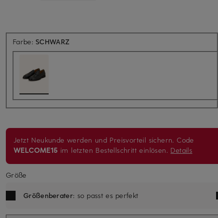
Farbe:
SCHWARZ
Jetzt Neukunde werden und Preisvorteil sichern. Code
WELCOME15
im letzten Bestellschritt einlösen.
Details
Größe
Größenberater
: so passt es perfekt