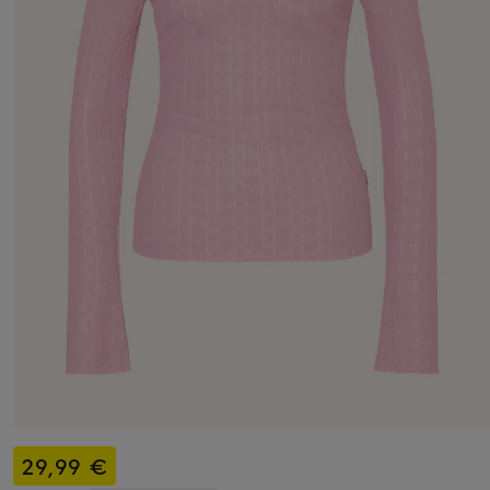
29,99 €