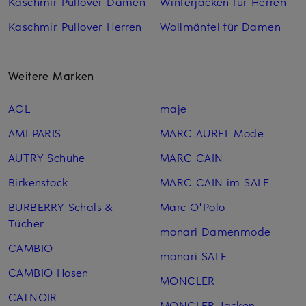
Kaschmir Pullover Damen
Winterjacken für Herren
Kaschmir Pullover Herren
Wollmäntel für Damen
Weitere Marken
AGL
maje
AMI PARIS
MARC AUREL Mode
AUTRY Schuhe
MARC CAIN
Birkenstock
MARC CAIN im SALE
BURBERRY Schals &
Marc O'Polo
Tücher
monari Damenmode
CAMBIO
monari SALE
CAMBIO Hosen
MONCLER
CATNOIR
MONCLER Jacken