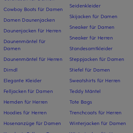
Seidenkleider
Cowboy Boots für Damen
Skijacken für Damen
Damen Daunenjacken
Sneaker für Damen
Daunenjacken für Herren
Sneaker für Herren
Daunenmäntel für
Damen
Standesamtkleider
Daunenmäntel für Herren
Steppjacken für Damen
Dirndl
Stiefel für Damen
Elegante Kleider
Sweatshirts für Herren
Felljacken für Damen
Teddy Mäntel
Hemden für Herren
Tote Bags
Hoodies für Herren
Trenchcoats für Herren
Hosenanzüge für Damen
Winterjacken für Damen