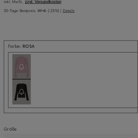
inkl. MwSt.,
zzgl. Versandkosten
30-Tage-Bestpreis:
39 €
(-23%)
|
Details
Aktuell nicht verfügbar
Farbe:
ROSA
Größe