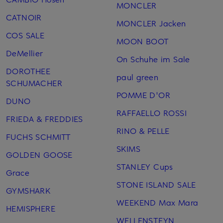
MONCLER
CATNOIR
MONCLER Jacken
COS SALE
MOON BOOT
DeMellier
On Schuhe im Sale
DOROTHEE
paul green
SCHUMACHER
POMME D'OR
DUNO
RAFFAELLO ROSSI
FRIEDA & FREDDIES
RINO & PELLE
FUCHS SCHMITT
SKIMS
GOLDEN GOOSE
STANLEY Cups
Grace
STONE ISLAND SALE
GYMSHARK
WEEKEND Max Mara
HEMISPHERE
WELLENSTEYN