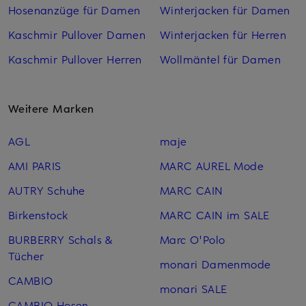
Hosenanzüge für Damen
Winterjacken für Damen
Kaschmir Pullover Damen
Winterjacken für Herren
Kaschmir Pullover Herren
Wollmäntel für Damen
Weitere Marken
AGL
maje
AMI PARIS
MARC AUREL Mode
AUTRY Schuhe
MARC CAIN
Birkenstock
MARC CAIN im SALE
BURBERRY Schals &
Marc O'Polo
Tücher
monari Damenmode
CAMBIO
monari SALE
CAMBIO Hosen