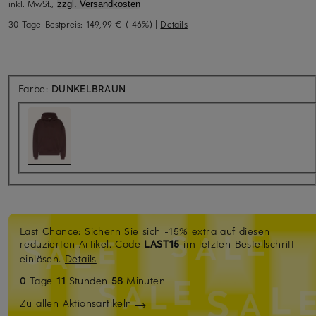
inkl. MwSt.,
zzgl. Versandkosten
30-Tage-Bestpreis:
149,99 €
(-46%)
|
Details
Farbe:
DUNKELBRAUN
Last Chance: Sichern Sie sich -15% extra auf diesen
reduzierten Artikel. Code
LAST15
im letzten Bestellschritt
einlösen.
Details
0
Tage
11
Stunden
58
Minuten
Zu allen Aktionsartikeln