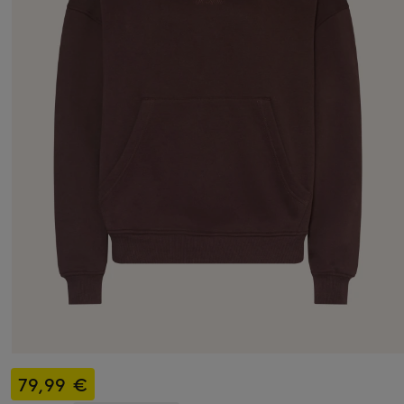
79,99 €