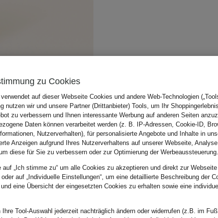
stimmung zu Cookies
 verwendet auf dieser Webseite Cookies und andere Web-Technologien („Tools“
 nutzen wir und unsere Partner (Drittanbieter) Tools, um Ihr Shoppingerlebni
bot zu verbessern und Ihnen interessante Werbung auf anderen Seiten anzuz
zogene Daten können verarbeitet werden (z. B. IP-Adressen, Cookie-ID, Bro
nformationen, Nutzerverhalten), für personalisierte Angebote und Inhalte in u
ierte Anzeigen aufgrund Ihres Nutzerverhaltens auf unserer Webseite, Analyse
um diese für Sie zu verbessern oder zur Optimierung der Werbeaussteuerung
e auf „Ich stimme zu“ um alle Cookies zu akzeptieren und direkt zur Webseite
 oder auf „Individuelle Einstellungen“, um eine detaillierte Beschreibung der C
 und eine Übersicht der eingesetzten Cookies zu erhalten sowie eine individu
 Ihre Tool-Auswahl jederzeit nachträglich ändern oder widerrufen (z.B. im Fuß