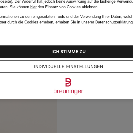
bseite). Der Widerruf hat jedoch keine Auswirkung auf die bisherige Verwend
Daten.
Sie können
hier
den Einsatz von Cookies ablehnen.
formationen zu den eingesetzten Tools und der Verwendung Ihrer Daten, welch
tner durch die Cookies erheben, erhalten Sie in unserer
Datenschutzerklärung
m
.
ICH STIMME ZU
INDIVIDUELLE EINSTELLUNGEN