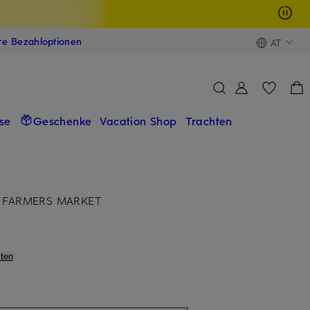
ere Bezahloptionen
AT
se
Geschenke
Vacation Shop
Trachten
rt FARMERS MARKET
ten