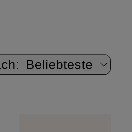
ach:
Beliebteste