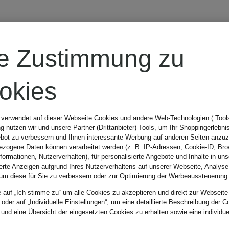
On
re Zustimmung zu
Yoga-Hose
okies
STUDIO
 verwendet auf dieser Webseite Cookies und andere Web-Technologien („Tools“
 nutzen wir und unsere Partner (Drittanbieter) Tools, um Ihr Shoppingerlebni
bot zu verbessern und Ihnen interessante Werbung auf anderen Seiten anzuz
120 €
zogene Daten können verarbeitet werden (z. B. IP-Adressen, Cookie-ID, Bro
nformationen, Nutzerverhalten), für personalisierte Angebote und Inhalte in u
ierte Anzeigen aufgrund Ihres Nutzerverhaltens auf unserer Webseite, Analyse
um diese für Sie zu verbessern oder zur Optimierung der Werbeaussteuerung
e auf „Ich stimme zu“ um alle Cookies zu akzeptieren und direkt zur Webseite
 oder auf „Individuelle Einstellungen“, um eine detaillierte Beschreibung der C
 und eine Übersicht der eingesetzten Cookies zu erhalten sowie eine individu