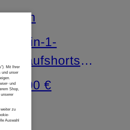
On
2-in-1-
Laufshorts
). Mit Ihrer
s und unser
PERFORMANCE
eigen.
100 €
wser- und
nserem Shop,
VOLT
 unserer
.
 weiter zu
ookie-
elle Auswahl