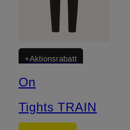
+Aktionsrabatt
On
Tights TRAIN
E