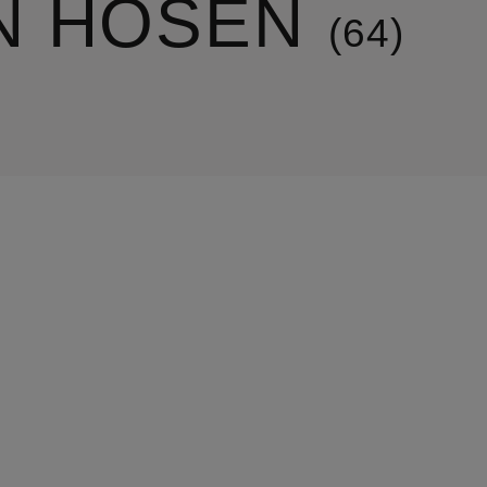
N HOSEN
64