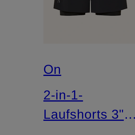
On
2-in-1-
Laufshorts 3"
PERFORMAN