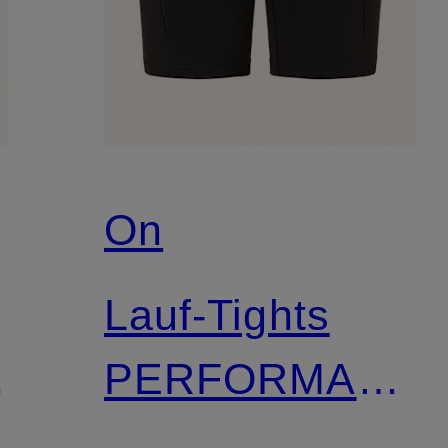
On
Lauf-Tights
PERFORMANC
CE
TIGHTS