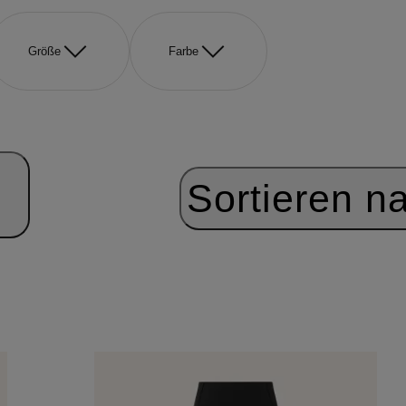
Größe
Farbe
Sortieren n