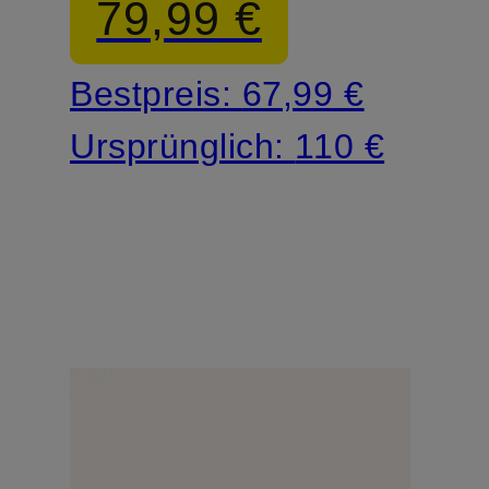
79,99 €
Bestpreis:
67,99 €
Ursprünglich:
110 €