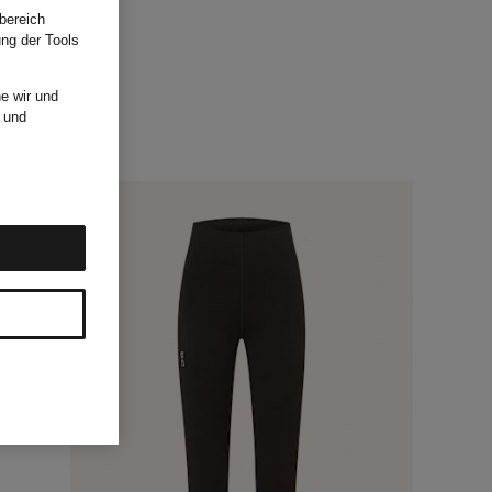
bereich
ung der Tools
e wir und
und