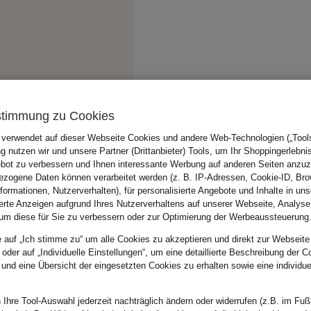
stimmung zu Cookies
 verwendet auf dieser Webseite Cookies und andere Web-Technologien („Tools“
 nutzen wir und unsere Partner (Drittanbieter) Tools, um Ihr Shoppingerlebni
bot zu verbessern und Ihnen interessante Werbung auf anderen Seiten anzuz
zogene Daten können verarbeitet werden (z. B. IP-Adressen, Cookie-ID, Bro
nformationen, Nutzerverhalten), für personalisierte Angebote und Inhalte in u
ierte Anzeigen aufgrund Ihres Nutzerverhaltens auf unserer Webseite, Analyse
um diese für Sie zu verbessern oder zur Optimierung der Werbeaussteuerung
e auf „Ich stimme zu“ um alle Cookies zu akzeptieren und direkt zur Webseite
 oder auf „Individuelle Einstellungen“, um eine detaillierte Beschreibung der C
 und eine Übersicht der eingesetzten Cookies zu erhalten sowie eine individu
 Ihre Tool-Auswahl jederzeit nachträglich ändern oder widerrufen (z.B. im Fuß