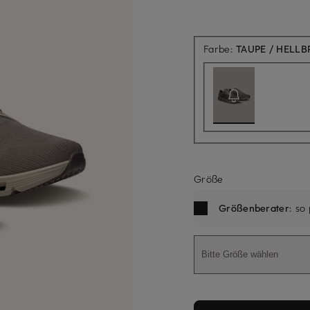
Farbe:
TAUPE / HELL
Größe
Größenberater
: so
Bitte Größe wählen