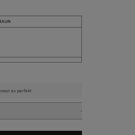
Aktuell nicht verfügbar
BRAUN
 passt es perfekt