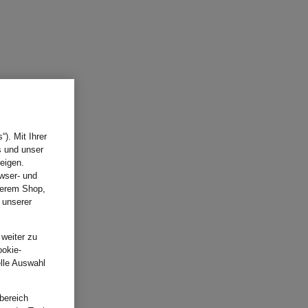
). Mit Ihrer
s und unser
eigen.
wser- und
nserem Shop,
 unserer
.
 weiter zu
ookie-
elle Auswahl
bereich