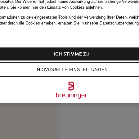
bseite). Der Widerruf hat jedoch keine Auswirkung auf die bisherige Verwend
Daten.
Sie können
hier
den Einsatz von Cookies ablehnen.
formationen zu den eingesetzten Tools und der Verwendung Ihrer Daten, welch
tner durch die Cookies erheben, erhalten Sie in unserer
Datenschutzerklärung
m
.
ICH STIMME ZU
INDIVIDUELLE EINSTELLUNGEN