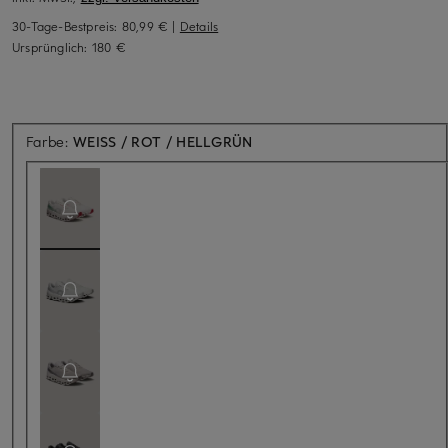
30-Tage-Bestpreis:
80,99 €
|
Details
Ursprünglich:
180 €
Aktuell nicht verfügbar
Farbe:
WEISS / ROT / HELLGRÜN