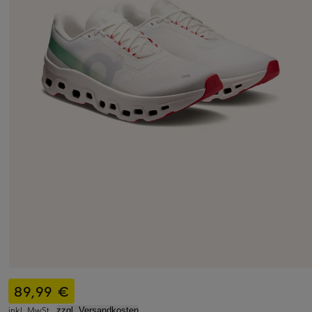
89,99 €
inkl. MwSt.,
zzgl. Versandkosten