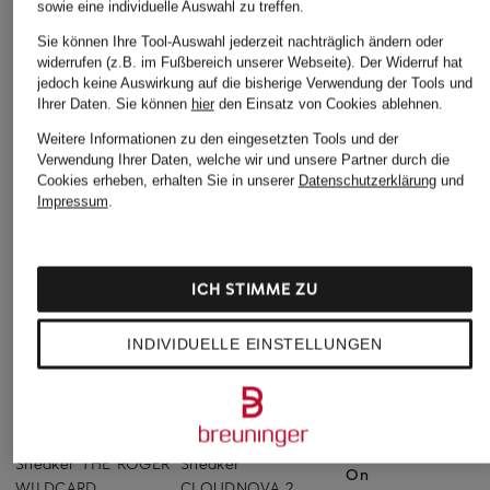
sowie eine individuelle Auswahl zu treffen.
Sie können Ihre Tool-Auswahl jederzeit nachträglich ändern oder
widerrufen (z.B. im Fußbereich unserer Webseite). Der Widerruf hat
jedoch keine Auswirkung auf die bisherige Verwendung der Tools und
Ihrer Daten.
Sie können
hier
den Einsatz von Cookies ablehnen.
Weitere Informationen zu den eingesetzten Tools und der
Verwendung Ihrer Daten, welche wir und unsere Partner durch die
Cookies erheben, erhalten Sie in unserer
Datenschutzerklärung
und
Impressum
.
ICH STIMME ZU
INDIVIDUELLE EINSTELLUNGEN
On
On
+Aktionsrabatt
Sneaker THE ROGER
Sneaker
On
WILDCARD
CLOUDNOVA 2