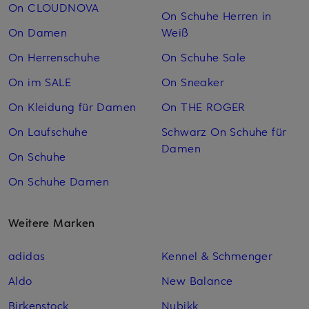
On CLOUDNOVA
On Schuhe Herren in
On Damen
Weiß
On Herrenschuhe
On Schuhe Sale
On im SALE
On Sneaker
On Kleidung für Damen
On THE ROGER
On Laufschuhe
Schwarz On Schuhe für
Damen
On Schuhe
On Schuhe Damen
Weitere Marken
adidas
Kennel & Schmenger
Aldo
New Balance
Birkenstock
Nubikk