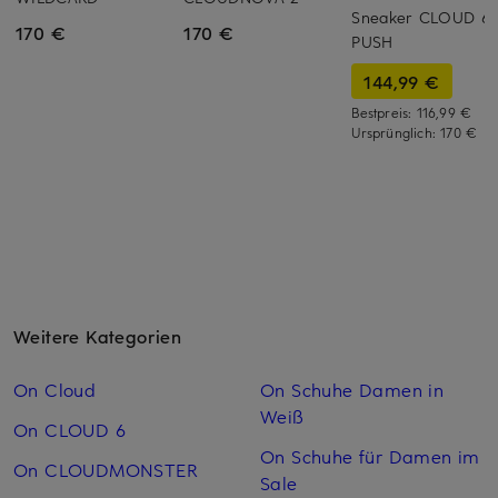
Sneaker CLOUD 6
170 €
170 €
PUSH
144,99 €
Bestpreis:
116,99 €
Ursprünglich:
170 €
Weitere Kategorien
On Cloud
On Schuhe Damen in
Weiß
On CLOUD 6
On Schuhe für Damen im
On CLOUDMONSTER
Sale