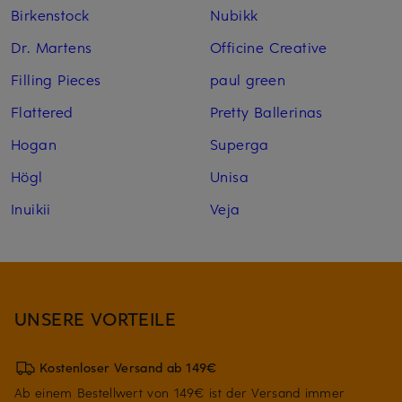
Birkenstock
Nubikk
Dr. Martens
Officine Creative
Filling Pieces
paul green
Flattered
Pretty Ballerinas
Hogan
Superga
Högl
Unisa
Inuikii
Veja
UNSERE VORTEILE
Kostenloser Versand ab 149€
Ab einem Bestellwert von 149€ ist der Versand immer