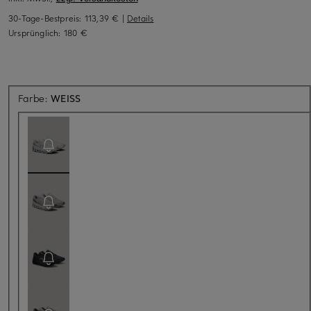
30-Tage-Bestpreis:
113,39 €
|
Details
Ursprünglich:
180 €
Aktuell nicht verfügbar
Farbe:
WEISS