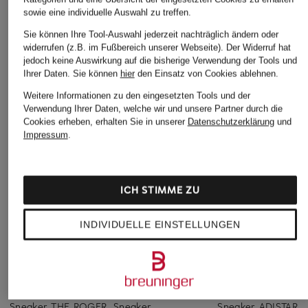
sowie eine individuelle Auswahl zu treffen.
Sie können Ihre Tool-Auswahl jederzeit nachträglich ändern oder
widerrufen (z.B. im Fußbereich unserer Webseite). Der Widerruf hat
jedoch keine Auswirkung auf die bisherige Verwendung der Tools und
Ihrer Daten.
Sie können
hier
den Einsatz von Cookies ablehnen.
Weitere Informationen zu den eingesetzten Tools und der
Verwendung Ihrer Daten, welche wir und unsere Partner durch die
Cookies erheben, erhalten Sie in unserer
Datenschutzerklärung
und
Impressum
.
ICH STIMME ZU
INDIVIDUELLE EINSTELLUNGEN
On
On
adidas Originals
Sneaker THE ROGER
Sneaker
Sneaker ADISTAR