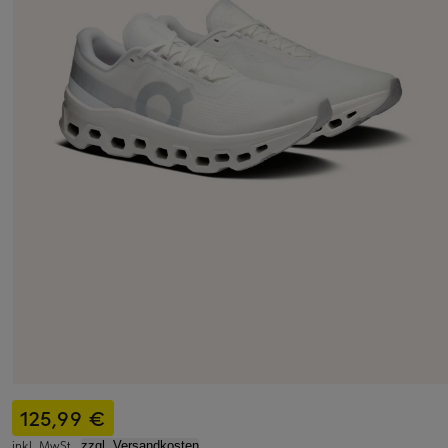
125,99 €
inkl. MwSt.,
zzgl. Versandkosten