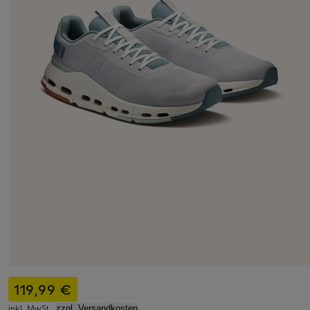
119,99 €
inkl. MwSt.,
zzgl. Versandkosten