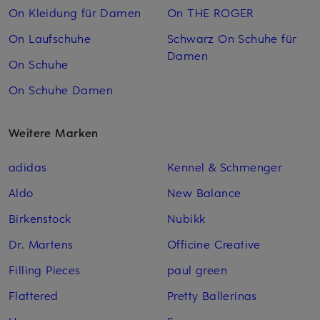
On Kleidung für Damen
On THE ROGER
On Laufschuhe
Schwarz On Schuhe für
Damen
On Schuhe
On Schuhe Damen
Weitere Marken
adidas
Kennel & Schmenger
Aldo
New Balance
Birkenstock
Nubikk
Dr. Martens
Officine Creative
Filling Pieces
paul green
Flattered
Pretty Ballerinas