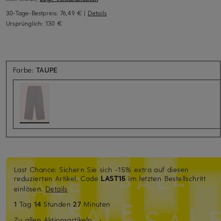
30-Tage-Bestpreis:
76,49 €
|
Details
Ursprünglich:
130 €
Farbe:
TAUPE
Last Chance: Sichern Sie sich -15% extra auf diesen
reduzierten Artikel. Code
LAST15
im letzten Bestellschritt
einlösen.
Details
1
Tag
14
Stunden
27
Minuten
Zu allen Aktionsartikeln