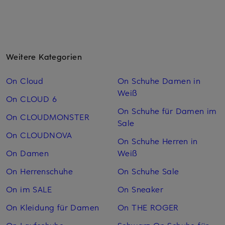
Weitere Kategorien
On Cloud
On Schuhe Damen in
Weiß
On CLOUD 6
On Schuhe für Damen im
On CLOUDMONSTER
Sale
On CLOUDNOVA
On Schuhe Herren in
On Damen
Weiß
On Herrenschuhe
On Schuhe Sale
On im SALE
On Sneaker
On Kleidung für Damen
On THE ROGER