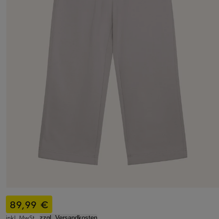
89,99 €
inkl. MwSt.,
zzgl. Versandkosten