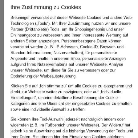
Ihre Zustimmung zu Cookies
ÄHNLICHE ARTIKEL ENTDECKEN
Breuninger verwendet auf dieser Webseite Cookies und andere Web-
Technologien („Tools“). Mit Ihrer Zustimmung nutzen wir und unsere
Partner (Drittanbieter) Tools, um Ihr Shoppingerlebnis und unser
Onlineangebot zu verbessern und Ihnen interessante Werbung auf
anderen Seiten anzuzeigen. Personenbezogene Daten können
verarbeitet werden (z. B. IP-Adressen, Cookie-ID, Browser- und
Standort-Informationen, Nutzerverhalten), für personalisierte
Angebote und Inhalte in unserem Shop, personalisierte Anzeigen
aufgrund Ihres Nutzerverhaltens auf unserer Webseite, Analyse
unserer Webseite, um diese für Sie zu verbessern oder zur
Optimierung der Werbeaussteuerung.
Klicken Sie auf „Ich stimme zu“ um alle Cookies zu akzeptieren und
direkt zur Webseite weiter zu navigieren; oder auf „Individuelle
Einstellungen“, um eine detaillierte Beschreibung der Cookie-
Kategorien und eine Übersicht der eingesetzten Cookies zu erhalten
sowie eine individuelle Auswahl zu treffen.
Sie können Ihre Tool-Auswahl jederzeit nachträglich ändern oder
widerrufen (z.B. im Fußbereich unserer Webseite). Der Widerruf hat
jedoch keine Auswirkung auf die bisherige Verwendung der Tools und
Ihrer Daten.
Sie können
hier
den Einsatz von Cookies ablehnen.