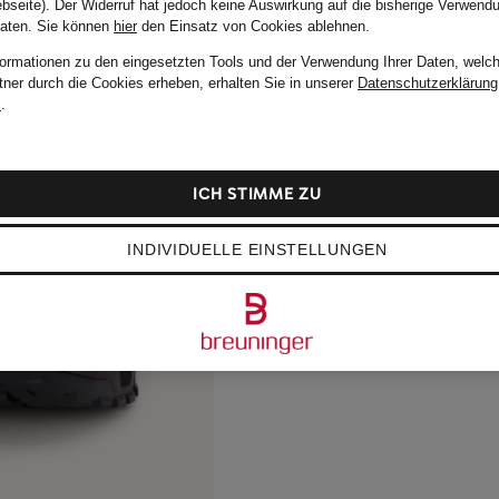
bseite). Der Widerruf hat jedoch keine Auswirkung auf die bisherige Verwend
Daten.
Sie können
hier
den Einsatz von Cookies ablehnen.
formationen zu den eingesetzten Tools und der Verwendung Ihrer Daten, welch
tner durch die Cookies erheben, erhalten Sie in unserer
Datenschutzerklärung
m
.
ICH STIMME ZU
INDIVIDUELLE EINSTELLUNGEN