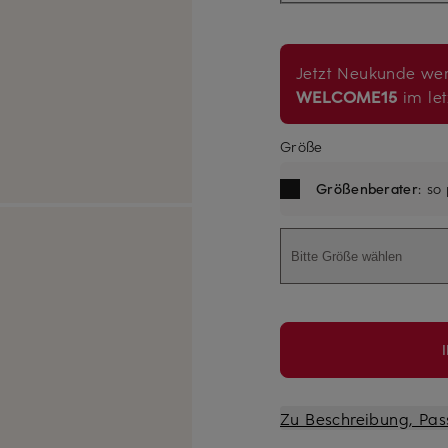
Jetzt Neukunde wer
WELCOME15
im let
Größe
Größenberater
: so
Bitte Größe wählen
Zu Beschreibung, Pas