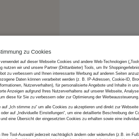
stimmung zu Cookies
 verwendet auf dieser Webseite Cookies und andere Web-Technologien („Tools“
 nutzen wir und unsere Partner (Drittanbieter) Tools, um Ihr Shoppingerlebni
bot zu verbessern und Ihnen interessante Werbung auf anderen Seiten anzuz
zogene Daten können verarbeitet werden (z. B. IP-Adressen, Cookie-ID, Bro
nformationen, Nutzerverhalten), für personalisierte Angebote und Inhalte in u
ierte Anzeigen aufgrund Ihres Nutzerverhaltens auf unserer Webseite, Analyse
um diese für Sie zu verbessern oder zur Optimierung der Werbeaussteuerung
e auf „Ich stimme zu“ um alle Cookies zu akzeptieren und direkt zur Webseite
 oder auf „Individuelle Einstellungen“, um eine detaillierte Beschreibung der C
 und eine Übersicht der eingesetzten Cookies zu erhalten sowie eine individu
 Ihre Tool-Auswahl jederzeit nachträglich ändern oder widerrufen (z.B. im Fuß