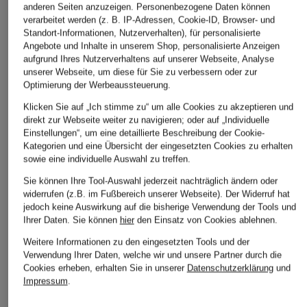
anderen Seiten anzuzeigen. Personenbezogene Daten können
verarbeitet werden (z. B. IP-Adressen, Cookie-ID, Browser- und
Standort-Informationen, Nutzerverhalten), für personalisierte
Angebote und Inhalte in unserem Shop, personalisierte Anzeigen
aufgrund Ihres Nutzerverhaltens auf unserer Webseite, Analyse
unserer Webseite, um diese für Sie zu verbessern oder zur
Optimierung der Werbeaussteuerung.
Klicken Sie auf „Ich stimme zu“ um alle Cookies zu akzeptieren und
direkt zur Webseite weiter zu navigieren; oder auf „Individuelle
Einstellungen“, um eine detaillierte Beschreibung der Cookie-
Kategorien und eine Übersicht der eingesetzten Cookies zu erhalten
sowie eine individuelle Auswahl zu treffen.
Sie können Ihre Tool-Auswahl jederzeit nachträglich ändern oder
widerrufen (z.B. im Fußbereich unserer Webseite). Der Widerruf hat
jedoch keine Auswirkung auf die bisherige Verwendung der Tools und
Ihrer Daten.
Sie können
hier
den Einsatz von Cookies ablehnen.
Weitere Informationen zu den eingesetzten Tools und der
Verwendung Ihrer Daten, welche wir und unsere Partner durch die
Cookies erheben, erhalten Sie in unserer
Datenschutzerklärung
und
Impressum
.