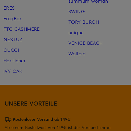
summum woman
ERES
SWING
FrogBox
TORY BURCH
FTC CASHMERE
unique
GESTUZ
VENICE BEACH
GUCCI
Wolford
Herrlicher
IVY OAK
UNSERE VORTEILE
Kostenloser Versand ab 149€
Ab einem Bestellwert von 149€ ist der Versand immer