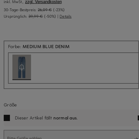
inkl. MwSt.,
zzgl. Versandkosten
30-Tage-Bestpreis:
26,09 €
(-23%)
Ursprünglich:
39,99 €
(-50%)
|
Details
Aktuell nicht verfügbar
Farbe:
MEDIUM BLUE DENIM
Größe
Dieser Artikel fällt
normal aus
.
Bitte Größe wählen