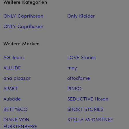
Weitere Kategorien
ONLY Caprihosen
Only Kleider
ONLY Caprihosen
Weitere Marken
AG Jeans
LOVE Stories
ALLUDE
mey
ana alcazar
ottod'ame
APART
PINKO
Aubade
SEDUCTIVE Hosen
BETTY&CO
SHORT STORIES
DIANE VON
STELLA McCARTNEY
FURSTENBERG