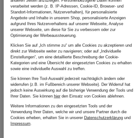
anderen Seiten anzuzeigen. Personenbezogene Daten können
verarbeitet werden (z. B. IP-Adressen, Cookie-ID, Browser- und
Standort-Informationen, Nutzerverhalten), für personalisierte
Angebote und Inhalte in unserem Shop, personalisierte Anzeigen
aufgrund Ihres Nutzerverhaltens auf unserer Webseite, Analyse
unserer Webseite, um diese für Sie zu verbessern oder zur
Optimierung der Werbeaussteuerung.
Klicken Sie auf „Ich stimme zu“ um alle Cookies zu akzeptieren und
direkt zur Webseite weiter zu navigieren; oder auf „Individuelle
Einstellungen“, um eine detaillierte Beschreibung der Cookie-
Kategorien und eine Übersicht der eingesetzten Cookies zu erhalten
sowie eine individuelle Auswahl zu treffen.
Sie können Ihre Tool-Auswahl jederzeit nachträglich ändern oder
widerrufen (z.B. im Fußbereich unserer Webseite). Der Widerruf hat
jedoch keine Auswirkung auf die bisherige Verwendung der Tools und
Ihrer Daten.
Sie können
hier
den Einsatz von Cookies ablehnen.
Weitere Informationen zu den eingesetzten Tools und der
Verwendung Ihrer Daten, welche wir und unsere Partner durch die
Cookies erheben, erhalten Sie in unserer
Datenschutzerklärung
und
Impressum
.