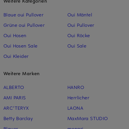
Weitere Kategorien
Blaue oui Pullover
Oui Mäntel
Grüne oui Pullover
Oui Pullover
Oui Hosen
Oui Röcke
Oui Hosen Sale
Oui Sale
Oui Kleider
Weitere Marken
ALBERTO
HANRO
AMI PARIS
Herrlicher
ARC'TERYX
LAONA
Betty Barclay
MaxMara STUDIO
Blauer
monari