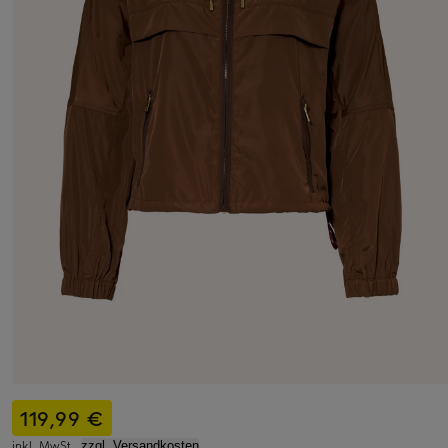
119,99 €
inkl. MwSt.,
zzgl. Versandkosten