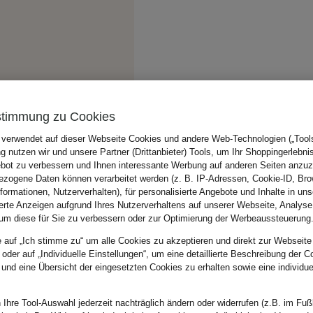
stimmung zu Cookies
 verwendet auf dieser Webseite Cookies und andere Web-Technologien („Tools“
 nutzen wir und unsere Partner (Drittanbieter) Tools, um Ihr Shoppingerlebni
bot zu verbessern und Ihnen interessante Werbung auf anderen Seiten anzuz
zogene Daten können verarbeitet werden (z. B. IP-Adressen, Cookie-ID, Bro
nformationen, Nutzerverhalten), für personalisierte Angebote und Inhalte in u
ierte Anzeigen aufgrund Ihres Nutzerverhaltens auf unserer Webseite, Analyse
um diese für Sie zu verbessern oder zur Optimierung der Werbeaussteuerung
e auf „Ich stimme zu“ um alle Cookies zu akzeptieren und direkt zur Webseite
 oder auf „Individuelle Einstellungen“, um eine detaillierte Beschreibung der C
 und eine Übersicht der eingesetzten Cookies zu erhalten sowie eine individu
 Ihre Tool-Auswahl jederzeit nachträglich ändern oder widerrufen (z.B. im Fuß