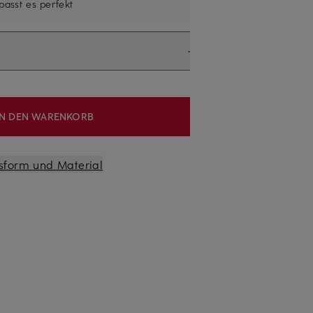
 passt es perfekt
IN DEN WARENKORB
sform und Material