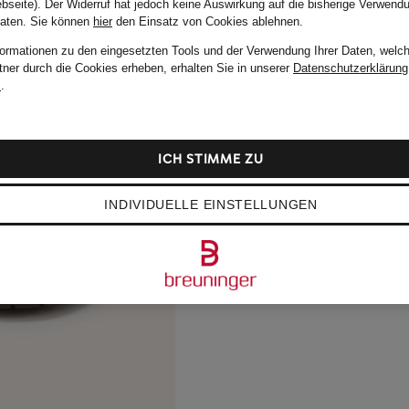
bseite). Der Widerruf hat jedoch keine Auswirkung auf die bisherige Verwend
Daten.
Sie können
hier
den Einsatz von Cookies ablehnen.
formationen zu den eingesetzten Tools und der Verwendung Ihrer Daten, welch
tner durch die Cookies erheben, erhalten Sie in unserer
Datenschutzerklärung
m
.
ICH STIMME ZU
INDIVIDUELLE EINSTELLUNGEN