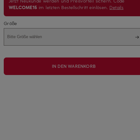
Jetzt Neukunde werden und Preisvorteil sichern. Code
WELCOME15
im letzten Bestellschritt einlösen.
Details
Größe
Bitte Größe wählen
IN DEN WARENKORB