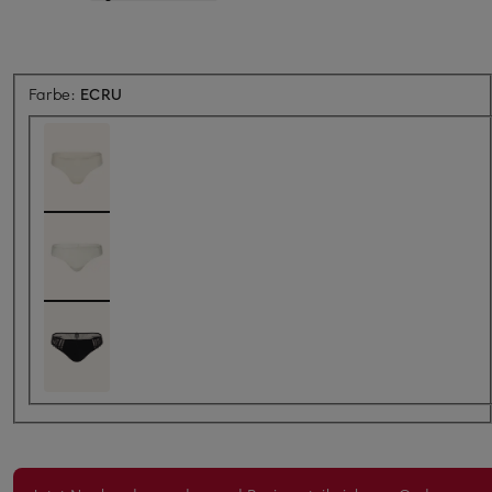
Farbe:
ECRU