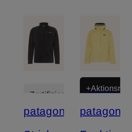
+Aktionsraba
Zertifiziert
patagonia
patagonia
Zertifiziert