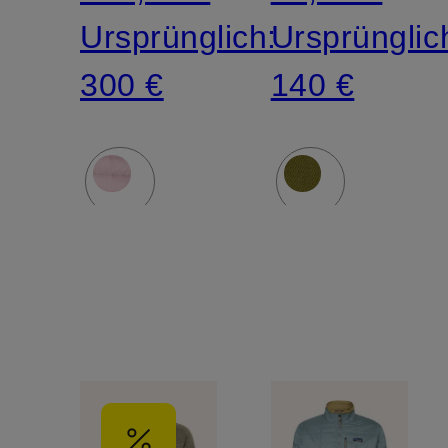
Ursprünglich:
Ursprünglic
300 €
140 €