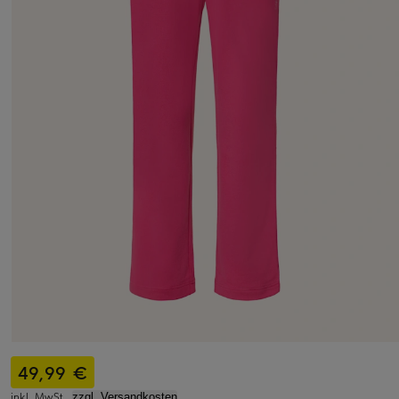
49,99 €
inkl. MwSt.,
zzgl. Versandkosten