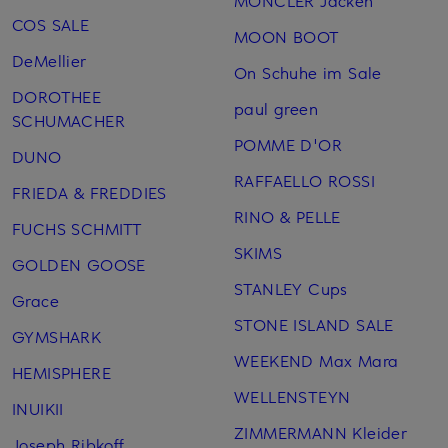
MONCLER Jacken
COS SALE
MOON BOOT
DeMellier
On Schuhe im Sale
DOROTHEE
paul green
SCHUMACHER
POMME D'OR
DUNO
RAFFAELLO ROSSI
FRIEDA & FREDDIES
RINO & PELLE
FUCHS SCHMITT
SKIMS
GOLDEN GOOSE
STANLEY Cups
Grace
STONE ISLAND SALE
GYMSHARK
WEEKEND Max Mara
HEMISPHERE
WELLENSTEYN
INUIKII
ZIMMERMANN Kleider
Joseph Ribkoff