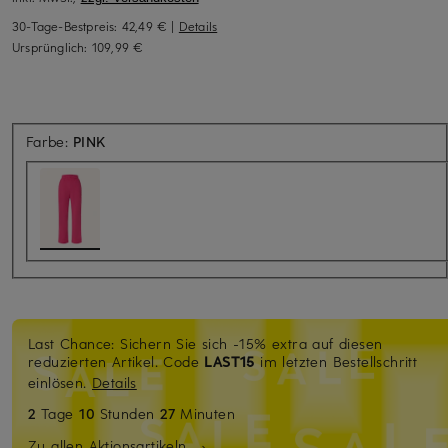
30-Tage-Bestpreis:
42,49 €
|
Details
Ursprünglich:
109,99 €
Farbe:
PINK
Last Chance: Sichern Sie sich -15% extra auf diesen
reduzierten Artikel. Code
LAST15
im letzten Bestellschritt
einlösen.
Details
2
Tage
10
Stunden
27
Minuten
Zu allen Aktionsartikeln