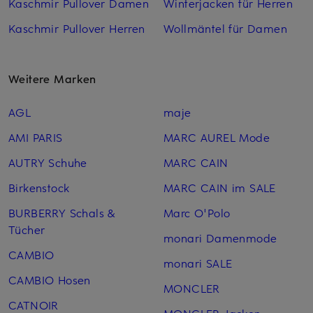
Kaschmir Pullover Damen
Winterjacken für Herren
Kaschmir Pullover Herren
Wollmäntel für Damen
Weitere Marken
AGL
maje
AMI PARIS
MARC AUREL Mode
AUTRY Schuhe
MARC CAIN
Birkenstock
MARC CAIN im SALE
BURBERRY Schals &
Marc O'Polo
Tücher
monari Damenmode
CAMBIO
monari SALE
CAMBIO Hosen
MONCLER
CATNOIR