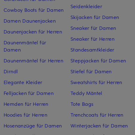
Seidenkleider
Cowboy Boots für Damen
Skijacken für Damen
Damen Daunenjacken
Sneaker für Damen
Daunenjacken für Herren
Sneaker für Herren
Daunenmäntel für
Damen
Standesamtkleider
Daunenmäntel für Herren
Steppjacken für Damen
Dirndl
Stiefel für Damen
Elegante Kleider
Sweatshirts für Herren
Felljacken für Damen
Teddy Mäntel
Hemden für Herren
Tote Bags
Hoodies für Herren
Trenchcoats für Herren
Hosenanzüge für Damen
Winterjacken für Damen