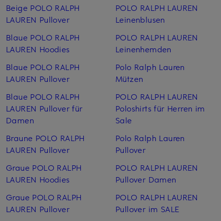
Beige POLO RALPH
POLO RALPH LAUREN
LAUREN Pullover
Leinen­blusen
Blaue POLO RALPH
POLO RALPH LAUREN
LAUREN Hoodies
Leinen­hemden
Blaue POLO RALPH
Polo Ralph Lauren
LAUREN Pullover
Mützen
Blaue POLO RALPH
POLO RALPH LAUREN
LAUREN Pullover für
Poloshirts für Herren im
Damen
Sale
Braune POLO RALPH
Polo Ralph Lauren
LAUREN Pullover
Pullover
Graue POLO RALPH
POLO RALPH LAUREN
LAUREN Hoodies
Pullover Damen
Graue POLO RALPH
POLO RALPH LAUREN
LAUREN Pullover
Pullover im SALE