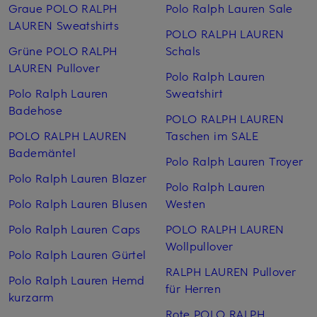
Graue POLO RALPH
Polo Ralph Lauren Sale
LAUREN Sweatshirts
POLO RALPH LAUREN
Grüne POLO RALPH
Schals
LAUREN Pullover
Polo Ralph Lauren
Polo Ralph Lauren
Sweatshirt
Badehose
POLO RALPH LAUREN
POLO RALPH LAUREN
Taschen im SALE
Bademäntel
Polo Ralph Lauren Troyer
Polo Ralph Lauren Blazer
Polo Ralph Lauren
Polo Ralph Lauren Blusen
Westen
Polo Ralph Lauren Caps
POLO RALPH LAUREN
Wollpullover
Polo Ralph Lauren Gürtel
RALPH LAUREN Pullover
Polo Ralph Lauren Hemd
für Herren
kurzarm
Rote POLO RALPH