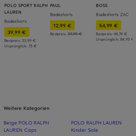
POLO SPORT RALPH
PAUL
BOSS
LAUREN
Badeshorts
Badeshorts ZAC
Badeshorts
12,99 €
54,99 €
39,99 €
Bestpreis:
39,99 €
Bestpreis:
46,74 €
Ursprünglich:
84,95 €
Bestpreis:
33,99 €
Ursprünglich:
75 €
Weitere Kategorien
Beige POLO RALPH
POLO RALPH LAUREN
LAUREN Caps
Kinder Sale