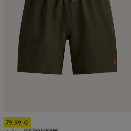
79,99 €
inkl. MwSt.,
zzgl. Versandkosten