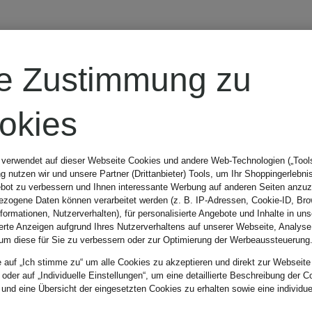
POLO RALPH
re Zustimmung zu
LAUREN
okies
Steppweste
 verwendet auf dieser Webseite Cookies und andere Web-Technologien („Tools“
 nutzen wir und unsere Partner (Drittanbieter) Tools, um Ihr Shoppingerlebni
bot zu verbessern und Ihnen interessante Werbung auf anderen Seiten anzuz
545 €
zogene Daten können verarbeitet werden (z. B. IP-Adressen, Cookie-ID, Bro
nformationen, Nutzerverhalten), für personalisierte Angebote und Inhalte in u
ierte Anzeigen aufgrund Ihres Nutzerverhaltens auf unserer Webseite, Analyse
um diese für Sie zu verbessern oder zur Optimierung der Werbeaussteuerung
e auf „Ich stimme zu“ um alle Cookies zu akzeptieren und direkt zur Webseite
 oder auf „Individuelle Einstellungen“, um eine detaillierte Beschreibung der C
 und eine Übersicht der eingesetzten Cookies zu erhalten sowie eine individu