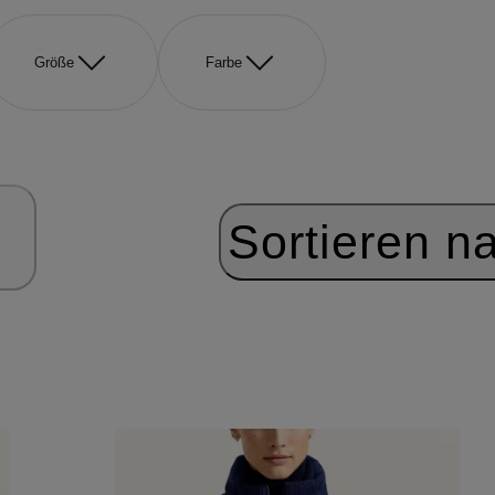
Größe
Farbe
Sortieren n