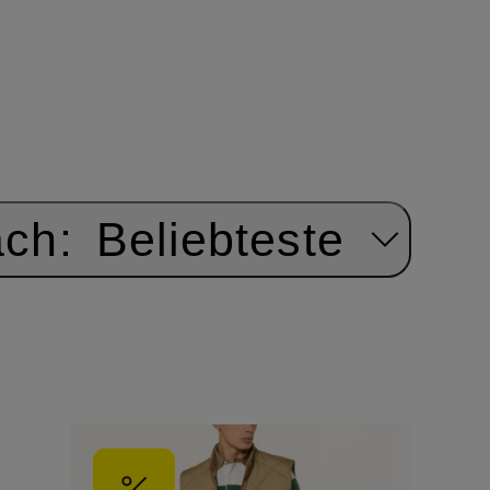
ach:
Beliebteste