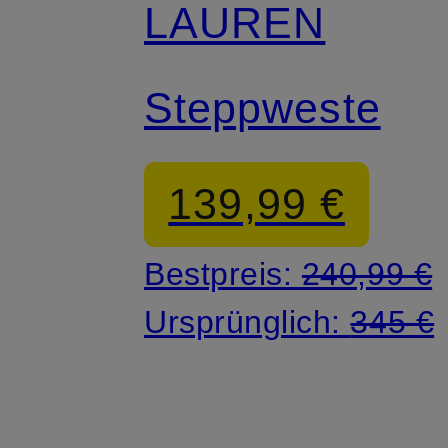
LAUREN
Steppweste
139,99 €
Bestpreis:
240,99 €
Ursprünglich:
345 €