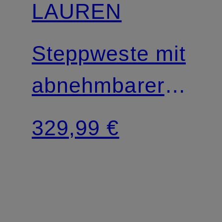
LAUREN
Steppweste mit
abnehmbarer
Kapuze
329,99 €