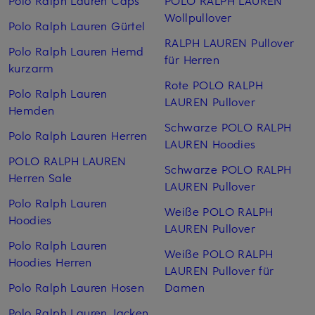
Wollpullover
Polo Ralph Lauren Gürtel
RALPH LAUREN Pullover
Polo Ralph Lauren Hemd
für Herren
kurzarm
Rote POLO RALPH
Polo Ralph Lauren
LAUREN Pullover
Hemden
Schwarze POLO RALPH
Polo Ralph Lauren Herren
LAUREN Hoodies
POLO RALPH LAUREN
Schwarze POLO RALPH
Herren Sale
LAUREN Pullover
Polo Ralph Lauren
Weiße POLO RALPH
Hoodies
LAUREN Pullover
Polo Ralph Lauren
Weiße POLO RALPH
Hoodies Herren
LAUREN Pullover für
Polo Ralph Lauren Hosen
Damen
Polo Ralph Lauren Jacken