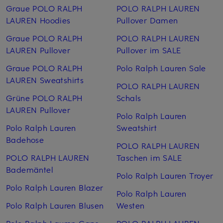
Graue POLO RALPH
POLO RALPH LAUREN
LAUREN Hoodies
Pullover Damen
Graue POLO RALPH
POLO RALPH LAUREN
LAUREN Pullover
Pullover im SALE
Graue POLO RALPH
Polo Ralph Lauren Sale
LAUREN Sweatshirts
POLO RALPH LAUREN
Grüne POLO RALPH
Schals
LAUREN Pullover
Polo Ralph Lauren
Polo Ralph Lauren
Sweatshirt
Badehose
POLO RALPH LAUREN
POLO RALPH LAUREN
Taschen im SALE
Bademäntel
Polo Ralph Lauren Troyer
Polo Ralph Lauren Blazer
Polo Ralph Lauren
Polo Ralph Lauren Blusen
Westen
Polo Ralph Lauren Caps
POLO RALPH LAUREN