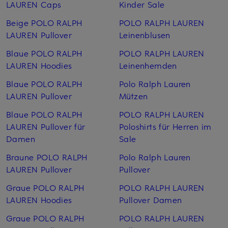
LAUREN Caps
Kinder Sale
Beige POLO RALPH
POLO RALPH LAUREN
LAUREN Pullover
Leinen­blusen
Blaue POLO RALPH
POLO RALPH LAUREN
LAUREN Hoodies
Leinen­hemden
Blaue POLO RALPH
Polo Ralph Lauren
LAUREN Pullover
Mützen
Blaue POLO RALPH
POLO RALPH LAUREN
LAUREN Pullover für
Poloshirts für Herren im
Damen
Sale
Braune POLO RALPH
Polo Ralph Lauren
LAUREN Pullover
Pullover
Graue POLO RALPH
POLO RALPH LAUREN
LAUREN Hoodies
Pullover Damen
Graue POLO RALPH
POLO RALPH LAUREN