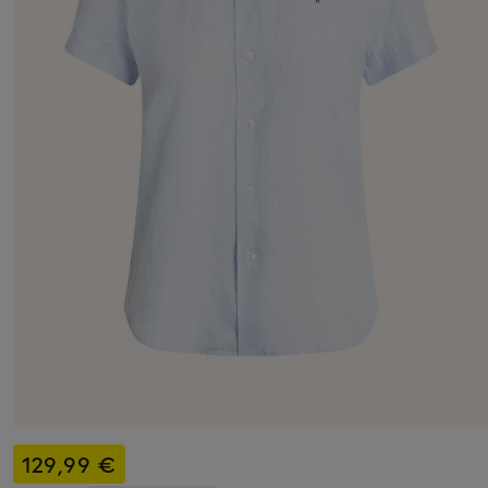
129,99 €