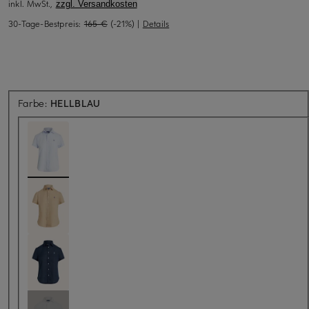
inkl. MwSt.,
zzgl. Versandkosten
30-Tage-Bestpreis:
165 €
(-21%)
|
Details
Farbe:
HELLBLAU