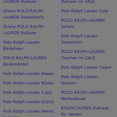
LAUREN Pullover
Pullover im SALE
Graue POLO RALPH
Polo Ralph Lauren Sale
LAUREN Sweatshirts
POLO RALPH LAUREN
Grüne POLO RALPH
Schals
LAUREN Pullover
Polo Ralph Lauren
Polo Ralph Lauren
Sweatshirt
Badehose
POLO RALPH LAUREN
POLO RALPH LAUREN
Taschen im SALE
Bademäntel
Polo Ralph Lauren Troyer
Polo Ralph Lauren Blazer
Polo Ralph Lauren
Polo Ralph Lauren Blusen
Westen
Polo Ralph Lauren Caps
POLO RALPH LAUREN
Wollpullover
Polo Ralph Lauren Gürtel
RALPH LAUREN Pullover
Polo Ralph Lauren Hemd
für Herren