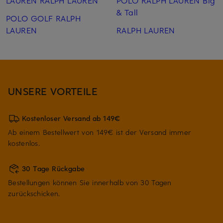
LAUREN RALPH LAUREN
POLO RALPH LAUREN Big
& Tall
POLO GOLF RALPH
LAUREN
RALPH LAUREN
UNSERE VORTEILE
Kostenloser Versand ab 149€
Ab einem Bestellwert von 149€ ist der Versand immer
kostenlos.
30 Tage Rückgabe
Bestellungen können Sie innerhalb von 30 Tagen
zurückschicken.