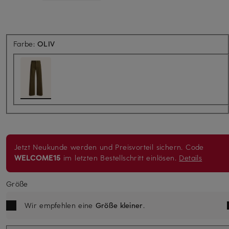
Farbe:
OLIV
Jetzt Neukunde werden und Preisvorteil sichern. Code
WELCOME15
im letzten Bestellschritt einlösen.
Details
Größe
Wir empfehlen eine
Größe kleiner
.