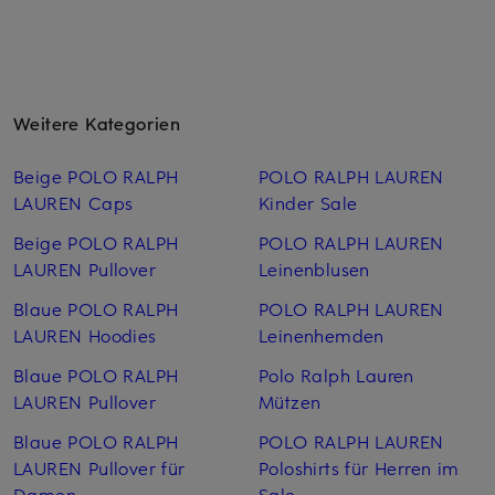
Weitere Kategorien
Beige POLO RALPH
POLO RALPH LAUREN
LAUREN Caps
Kinder Sale
Beige POLO RALPH
POLO RALPH LAUREN
LAUREN Pullover
Leinen­blusen
Blaue POLO RALPH
POLO RALPH LAUREN
LAUREN Hoodies
Leinen­hemden
Blaue POLO RALPH
Polo Ralph Lauren
LAUREN Pullover
Mützen
Blaue POLO RALPH
POLO RALPH LAUREN
LAUREN Pullover für
Poloshirts für Herren im
Damen
Sale