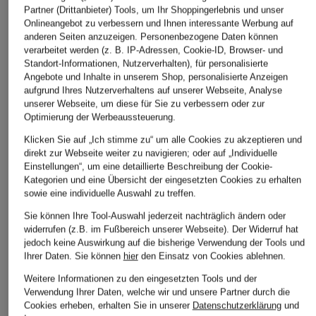
ÄHNLICHE ARTIKEL ENTDECKEN
Partner (Drittanbieter) Tools, um Ihr Shoppingerlebnis und unser
Onlineangebot zu verbessern und Ihnen interessante Werbung auf
anderen Seiten anzuzeigen. Personenbezogene Daten können
verarbeitet werden (z. B. IP-Adressen, Cookie-ID, Browser- und
Standort-Informationen, Nutzerverhalten), für personalisierte
Angebote und Inhalte in unserem Shop, personalisierte Anzeigen
aufgrund Ihres Nutzerverhaltens auf unserer Webseite, Analyse
unserer Webseite, um diese für Sie zu verbessern oder zur
Optimierung der Werbeaussteuerung.
Klicken Sie auf „Ich stimme zu“ um alle Cookies zu akzeptieren und
direkt zur Webseite weiter zu navigieren; oder auf „Individuelle
Einstellungen“, um eine detaillierte Beschreibung der Cookie-
Kategorien und eine Übersicht der eingesetzten Cookies zu erhalten
sowie eine individuelle Auswahl zu treffen.
Sie können Ihre Tool-Auswahl jederzeit nachträglich ändern oder
widerrufen (z.B. im Fußbereich unserer Webseite). Der Widerruf hat
jedoch keine Auswirkung auf die bisherige Verwendung der Tools und
Ihrer Daten.
Sie können
hier
den Einsatz von Cookies ablehnen.
Weitere Informationen zu den eingesetzten Tools und der
Verwendung Ihrer Daten, welche wir und unsere Partner durch die
Cookies erheben, erhalten Sie in unserer
Datenschutzerklärung
und