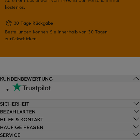
Ab einem Bestellwert von 149€ ist der Versand immer
kostenlos.
30 Tage Rückgabe
Bestellungen können Sie innerhalb von 30 Tagen
zurückschicken.
KUNDENBEWERTUNG
SICHERHEIT
BEZAHLARTEN
HILFE & KONTAKT
HÄUFIGE FRAGEN
SERVICE