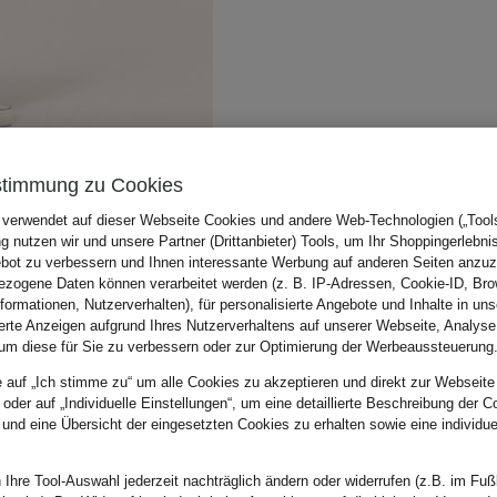
stimmung zu Cookies
 verwendet auf dieser Webseite Cookies und andere Web-Technologien („Tools“
 nutzen wir und unsere Partner (Drittanbieter) Tools, um Ihr Shoppingerlebni
bot zu verbessern und Ihnen interessante Werbung auf anderen Seiten anzuz
zogene Daten können verarbeitet werden (z. B. IP-Adressen, Cookie-ID, Bro
nformationen, Nutzerverhalten), für personalisierte Angebote und Inhalte in u
ierte Anzeigen aufgrund Ihres Nutzerverhaltens auf unserer Webseite, Analyse
um diese für Sie zu verbessern oder zur Optimierung der Werbeaussteuerung
e auf „Ich stimme zu“ um alle Cookies zu akzeptieren und direkt zur Webseite
 oder auf „Individuelle Einstellungen“, um eine detaillierte Beschreibung der C
 und eine Übersicht der eingesetzten Cookies zu erhalten sowie eine individu
 Ihre Tool-Auswahl jederzeit nachträglich ändern oder widerrufen (z.B. im Fuß