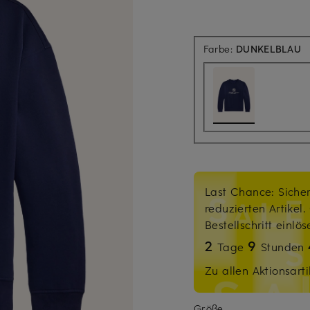
Farbe:
DUNKELBLAU
Last Chance: Sicher
reduzierten Artikel
Bestellschritt einlö
2
9
Tage
Stunden
Zu allen Aktionsarti
Größe