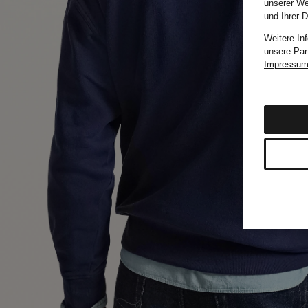
unserer We
und Ihrer 
Weitere In
unsere Par
Impressu