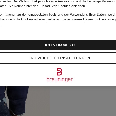
bseite). Der Widerruf hat jedoch keine Auswirkung auf die bisherige Verwend
Daten.
Sie können
hier
den Einsatz von Cookies ablehnen.
formationen zu den eingesetzten Tools und der Verwendung Ihrer Daten, welch
tner durch die Cookies erheben, erhalten Sie in unserer
Datenschutzerklärung
m
.
ICH STIMME ZU
INDIVIDUELLE EINSTELLUNGEN