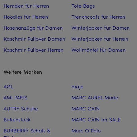
Hemden für Herren
Tote Bags
Hoodies für Herren
Trenchcoats für Herren
Hosenanzüge für Damen
Winterjacken für Damen
Kaschmir Pullover Damen
Winterjacken für Herren
Kaschmir Pullover Herren
Wollmäntel für Damen
Weitere Marken
AGL
maje
AMI PARIS
MARC AUREL Mode
AUTRY Schuhe
MARC CAIN
Birkenstock
MARC CAIN im SALE
BURBERRY Schals &
Marc O'Polo