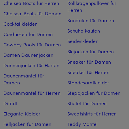
Chelsea Boots für Herren
Rollkragenpullover für
Herren
Chelsea-Boots für Damen
Sandalen für Damen
Cocktailkleider
Schuhe kaufen
Cordhosen für Damen
Seidenkleider
Cowboy Boots für Damen
Skijacken für Damen
Damen Daunenjacken
Sneaker für Damen
Daunenjacken für Herren
Sneaker für Herren
Daunenmäntel für
Damen
Standesamtkleider
Daunenmäntel für Herren
Steppjacken für Damen
Dirndl
Stiefel für Damen
Elegante Kleider
Sweatshirts für Herren
Felljacken für Damen
Teddy Mäntel