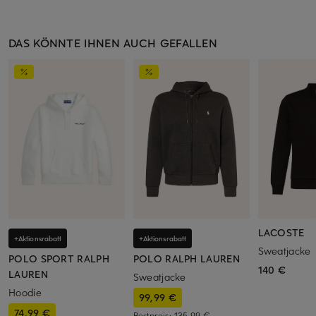
DAS KÖNNTE IHNEN AUCH GEFALLEN
LACOSTE
+Aktionsrabatt
+Aktionsrabatt
Sweatjacke
POLO SPORT RALPH
POLO RALPH LAUREN
140 €
LAUREN
Sweatjacke
Hoodie
99,99 €
74,99 €
Bestpreis:
135,99 €