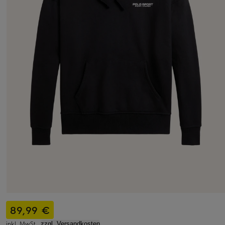
89,99 €
inkl. MwSt.,
zzgl. Versandkosten