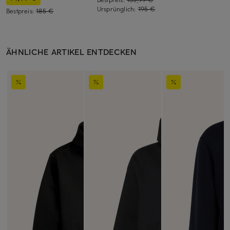
Ursprünglich:
195 €
Bestpreis:
185 €
ÄHNLICHE ARTIKEL ENTDECKEN