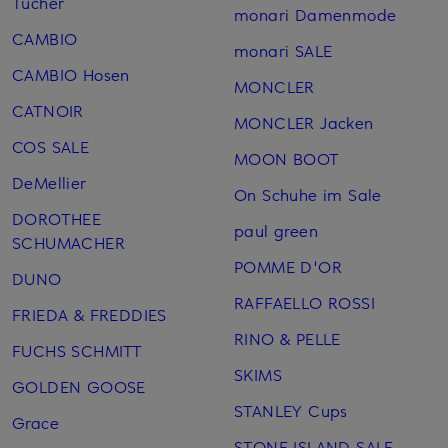
Tücher
monari Damenmode
CAMBIO
monari SALE
CAMBIO Hosen
MONCLER
CATNOIR
MONCLER Jacken
COS SALE
MOON BOOT
DeMellier
On Schuhe im Sale
DOROTHEE
paul green
SCHUMACHER
POMME D'OR
DUNO
RAFFAELLO ROSSI
FRIEDA & FREDDIES
RINO & PELLE
FUCHS SCHMITT
SKIMS
GOLDEN GOOSE
STANLEY Cups
Grace
STONE ISLAND SALE