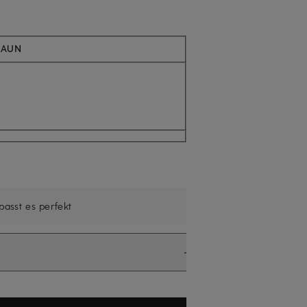
Aktuell nicht verfügbar
RAUN
 passt es perfekt