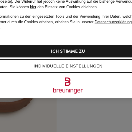
bseite). Der Widerruf hat jedoch keine Auswirkung auf die bisherige Verwend
Daten.
Sie können
hier
den Einsatz von Cookies ablehnen.
formationen zu den eingesetzten Tools und der Verwendung Ihrer Daten, welch
tner durch die Cookies erheben, erhalten Sie in unserer
Datenschutzerklärung
m
.
ICH STIMME ZU
INDIVIDUELLE EINSTELLUNGEN