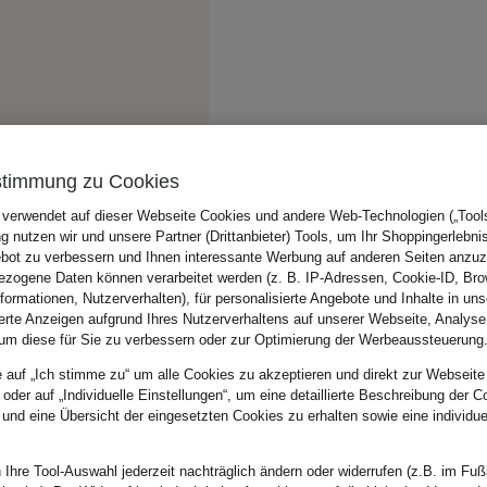
stimmung zu Cookies
 verwendet auf dieser Webseite Cookies und andere Web-Technologien („Tools“
 nutzen wir und unsere Partner (Drittanbieter) Tools, um Ihr Shoppingerlebni
bot zu verbessern und Ihnen interessante Werbung auf anderen Seiten anzuz
zogene Daten können verarbeitet werden (z. B. IP-Adressen, Cookie-ID, Bro
nformationen, Nutzerverhalten), für personalisierte Angebote und Inhalte in u
ierte Anzeigen aufgrund Ihres Nutzerverhaltens auf unserer Webseite, Analyse
um diese für Sie zu verbessern oder zur Optimierung der Werbeaussteuerung
e auf „Ich stimme zu“ um alle Cookies zu akzeptieren und direkt zur Webseite
 oder auf „Individuelle Einstellungen“, um eine detaillierte Beschreibung der C
 und eine Übersicht der eingesetzten Cookies zu erhalten sowie eine individu
 Ihre Tool-Auswahl jederzeit nachträglich ändern oder widerrufen (z.B. im Fuß