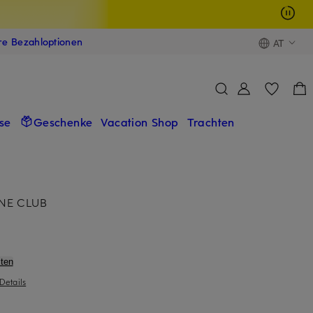
ere Bezahloptionen
AT
se
Geschenke
Vacation Shop
Trachten
INE CLUB
ten
Details