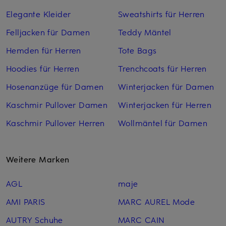
Elegante Kleider
Sweatshirts für Herren
Felljacken für Damen
Teddy Mäntel
Hemden für Herren
Tote Bags
Hoodies für Herren
Trenchcoats für Herren
Hosenanzüge für Damen
Winterjacken für Damen
Kaschmir Pullover Damen
Winterjacken für Herren
Kaschmir Pullover Herren
Wollmäntel für Damen
Weitere Marken
AGL
maje
AMI PARIS
MARC AUREL Mode
AUTRY Schuhe
MARC CAIN