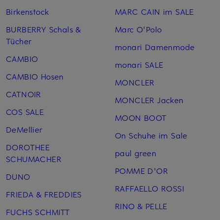
Birkenstock
MARC CAIN im SALE
BURBERRY Schals &
Marc O'Polo
Tücher
monari Damenmode
CAMBIO
monari SALE
CAMBIO Hosen
MONCLER
CATNOIR
MONCLER Jacken
COS SALE
MOON BOOT
DeMellier
On Schuhe im Sale
DOROTHEE
paul green
SCHUMACHER
POMME D'OR
DUNO
RAFFAELLO ROSSI
FRIEDA & FREDDIES
RINO & PELLE
FUCHS SCHMITT