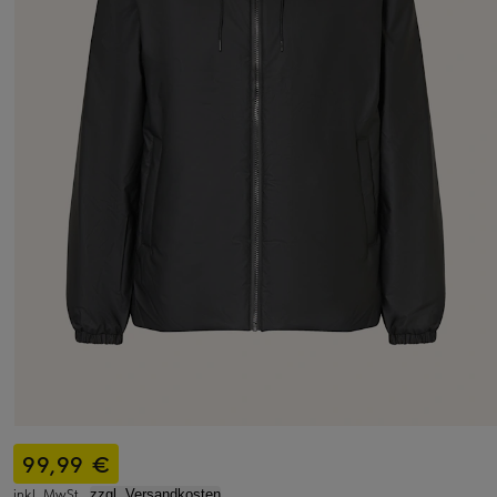
99,99 €
inkl. MwSt.,
zzgl. Versandkosten