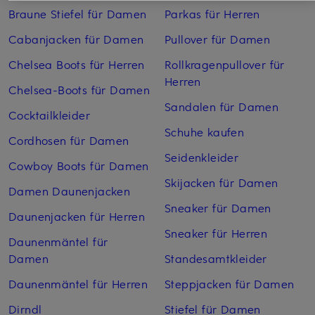
Braune Stiefel für Damen
Parkas für Herren
Cabanjacken für Damen
Pullover für Damen
Chelsea Boots für Herren
Rollkragenpullover für
Herren
Chelsea-Boots für Damen
Sandalen für Damen
Cocktailkleider
Schuhe kaufen
Cordhosen für Damen
Seidenkleider
Cowboy Boots für Damen
Skijacken für Damen
Damen Daunenjacken
Sneaker für Damen
Daunenjacken für Herren
Sneaker für Herren
Daunenmäntel für
Damen
Standesamtkleider
Daunenmäntel für Herren
Steppjacken für Damen
Dirndl
Stiefel für Damen