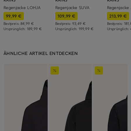
Regenjacke LOHJA
Regenjacke SUVA
Regenjacke
99,99 €
109,99 €
213,99 €
Bestpreis:
84,99 €
Bestpreis:
93,49 €
Bestpreis:
181
Ursprünglich:
189,99 €
Ursprünglich:
199,99 €
Ursprünglich:
ÄHNLICHE ARTIKEL ENTDECKEN