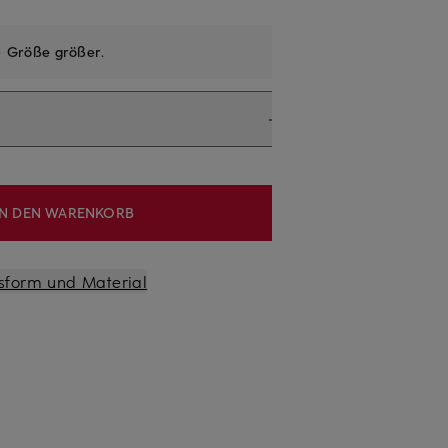
e
Größe größer
.
IN DEN WARENKORB
sform und Material