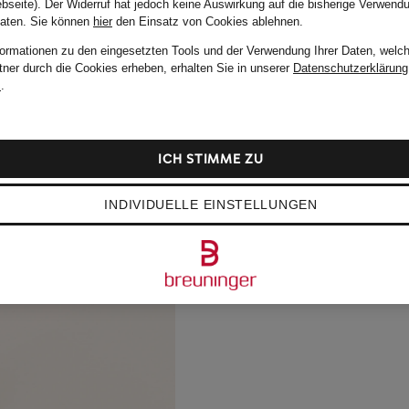
bseite). Der Widerruf hat jedoch keine Auswirkung auf die bisherige Verwend
Daten.
Sie können
hier
den Einsatz von Cookies ablehnen.
formationen zu den eingesetzten Tools und der Verwendung Ihrer Daten, welch
tner durch die Cookies erheben, erhalten Sie in unserer
Datenschutzerklärung
m
.
ICH STIMME ZU
INDIVIDUELLE EINSTELLUNGEN