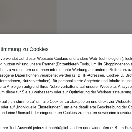
stimmung zu Cookies
 verwendet auf dieser Webseite Cookies und andere Web-Technologien („Tools“
 nutzen wir und unsere Partner (Drittanbieter) Tools, um Ihr Shoppingerlebni
bot zu verbessern und Ihnen interessante Werbung auf anderen Seiten anzuz
zogene Daten können verarbeitet werden (z. B. IP-Adressen, Cookie-ID, Bro
nformationen, Nutzerverhalten), für personalisierte Angebote und Inhalte in u
ierte Anzeigen aufgrund Ihres Nutzerverhaltens auf unserer Webseite, Analyse
um diese für Sie zu verbessern oder zur Optimierung der Werbeaussteuerung
e auf „Ich stimme zu“ um alle Cookies zu akzeptieren und direkt zur Webseite
 oder auf „Individuelle Einstellungen“, um eine detaillierte Beschreibung der C
 und eine Übersicht der eingesetzten Cookies zu erhalten sowie eine individu
 Ihre Tool-Auswahl jederzeit nachträglich ändern oder widerrufen (z.B. im Fuß