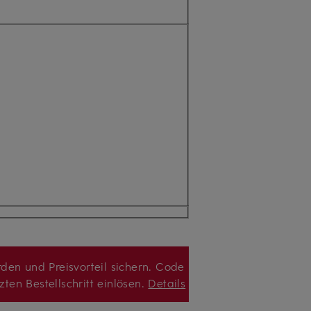
den und Preisvorteil sichern. Code
zten Bestellschritt einlösen.
Details