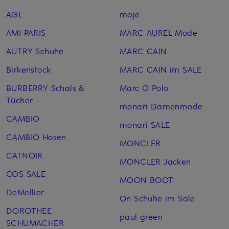
AGL
maje
AMI PARIS
MARC AUREL Mode
AUTRY Schuhe
MARC CAIN
Birkenstock
MARC CAIN im SALE
BURBERRY Schals &
Marc O'Polo
Tücher
monari Damenmode
CAMBIO
monari SALE
CAMBIO Hosen
MONCLER
CATNOIR
MONCLER Jacken
COS SALE
MOON BOOT
DeMellier
On Schuhe im Sale
DOROTHEE
paul green
SCHUMACHER