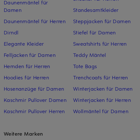
Daunenmäntel für
Damen
Standesamtkleider
Daunenmäntel für Herren
Steppjacken für Damen
Dirndl
Stiefel für Damen
Elegante Kleider
Sweatshirts für Herren
Felljacken für Damen
Teddy Mäntel
Hemden für Herren
Tote Bags
Hoodies für Herren
Trenchcoats für Herren
Hosenanzüge für Damen
Winterjacken für Damen
Kaschmir Pullover Damen
Winterjacken für Herren
Kaschmir Pullover Herren
Wollmäntel für Damen
Weitere Marken