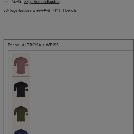
inkl. MwSt.,
zzgl. Versandkosten
30-Tage-Bestpreis:
89,99 €
(-11%)
|
Details
Farbe:
ALTROSA / WEISS