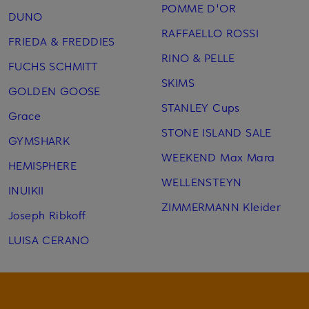
POMME D'OR
DUNO
RAFFAELLO ROSSI
FRIEDA & FREDDIES
RINO & PELLE
FUCHS SCHMITT
SKIMS
GOLDEN GOOSE
STANLEY Cups
Grace
STONE ISLAND SALE
GYMSHARK
WEEKEND Max Mara
HEMISPHERE
WELLENSTEYN
INUIKII
ZIMMERMANN Kleider
Joseph Ribkoff
LUISA CERANO