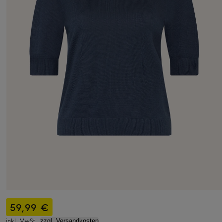
59,99 €
inkl. MwSt.,
zzgl. Versandkosten