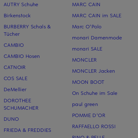
AUTRY Schuhe
MARC CAIN
Birkenstock
MARC CAIN im SALE
BURBERRY Schals &
Marc O'Polo
Tücher
monari Damenmode
CAMBIO
monari SALE
CAMBIO Hosen
MONCLER
CATNOIR
MONCLER Jacken
COS SALE
MOON BOOT
DeMellier
On Schuhe im Sale
DOROTHEE
paul green
SCHUMACHER
POMME D'OR
DUNO
RAFFAELLO ROSSI
FRIEDA & FREDDIES
RINO & PELLE