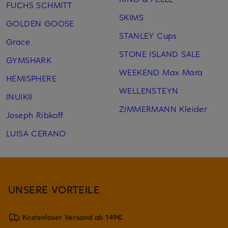
FUCHS SCHMITT
SKIMS
GOLDEN GOOSE
STANLEY Cups
Grace
STONE ISLAND SALE
GYMSHARK
WEEKEND Max Mara
HEMISPHERE
WELLENSTEYN
INUIKII
ZIMMERMANN Kleider
Joseph Ribkoff
LUISA CERANO
UNSERE VORTEILE
Kostenloser Versand ab 149€