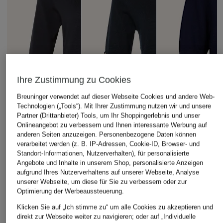
Ihre Zustimmung zu Cookies
Breuninger verwendet auf dieser Webseite Cookies und andere Web-
Technologien („Tools“). Mit Ihrer Zustimmung nutzen wir und unsere
Partner (Drittanbieter) Tools, um Ihr Shoppingerlebnis und unser
Onlineangebot zu verbessern und Ihnen interessante Werbung auf
anderen Seiten anzuzeigen. Personenbezogene Daten können
verarbeitet werden (z. B. IP-Adressen, Cookie-ID, Browser- und
Standort-Informationen, Nutzerverhalten), für personalisierte
Angebote und Inhalte in unserem Shop, personalisierte Anzeigen
aufgrund Ihres Nutzerverhaltens auf unserer Webseite, Analyse
unserer Webseite, um diese für Sie zu verbessern oder zur
Optimierung der Werbeaussteuerung.
HOBBS
seidensticker
+Aktionsrabatt
Klicken Sie auf „Ich stimme zu“ um alle Cookies zu akzeptieren und
Strickshirt LEANNE
Sweater
s.Oliver BLACK
direkt zur Webseite weiter zu navigieren; oder auf „Individuelle