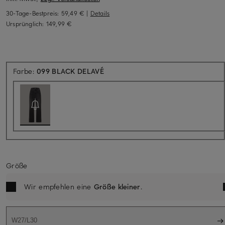
30-Tage-Bestpreis:
59,49 €
|
Details
Ursprünglich:
149,99 €
Aktuell nicht verfügbar
Farbe:
099 BLACK DELAVÉ
Größe
Wir empfehlen eine
Größe kleiner
.
W27/L30