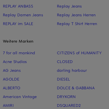
REPLAY ANBASS
Replay Jeans
Replay Damen Jeans
Replay Jeans Herren
REPLAY im SALE
Replay T Shirt Herren
Weitere Marken
7 for all mankind
CITIZENS of HUMANITY
Acne Studios
CLOSED
AG Jeans
darling harbour
AGOLDE
DIESEL
ALBERTO
DOLCE & GABBANA
American Vintage
DRYKORN
AMIRI
DSQUARED2