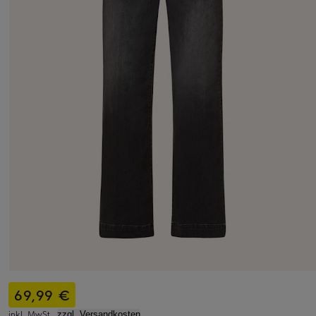
69,99 €
inkl. MwSt.,
zzgl. Versandkosten