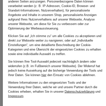
anderen Seiten anzuzeigen. Personenbezogene Daten können
verarbeitet werden (z. B. IP-Adressen, Cookie-ID, Browser- und
Standort-Informationen, Nutzerverhalten), für personalisierte
Angebote und Inhalte in unserem Shop, personalisierte Anzeigen
aufgrund Ihres Nutzerverhaltens auf unserer Webseite, Analyse
unserer Webseite, um diese für Sie zu verbessern oder zur
Optimierung der Werbeaussteuerung.
Klicken Sie auf „Ich stimme zu“ um alle Cookies zu akzeptieren und
direkt zur Webseite weiter zu navigieren; oder auf „Individuelle
Einstellungen“, um eine detaillierte Beschreibung der Cookie-
Kategorien und eine Übersicht der eingesetzten Cookies zu erhalten
sowie eine individuelle Auswahl zu treffen.
Sie können Ihre Tool-Auswahl jederzeit nachträglich ändern oder
widerrufen (z.B. im Fußbereich unserer Webseite). Der Widerruf hat
jedoch keine Auswirkung auf die bisherige Verwendung der Tools und
Ihrer Daten.
Sie können
hier
den Einsatz von Cookies ablehnen.
Weitere Informationen zu den eingesetzten Tools und der
Verwendung Ihrer Daten, welche wir und unsere Partner durch die
Cookies erheben, erhalten Sie in unserer
Datenschutzerklärung
und
Impressum
.