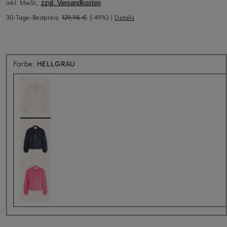
inkl. MwSt.,
zzgl. Versandkosten
30-Tage-Bestpreis:
129,95 €
(-49%)
|
Details
Farbe:
HELLGRAU