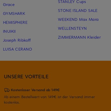
STANLEY Cups
Grace
STONE ISLAND SALE
GYMSHARK
WEEKEND Max Mara
HEMISPHERE
WELLENSTEYN
INUIKII
ZIMMERMANN Kleider
Joseph Ribkoff
LUISA CERANO
UNSERE VORTEILE
Kostenloser Versand ab 149€
Ab einem Bestellwert von 149€ ist der Versand immer
kostenlos.