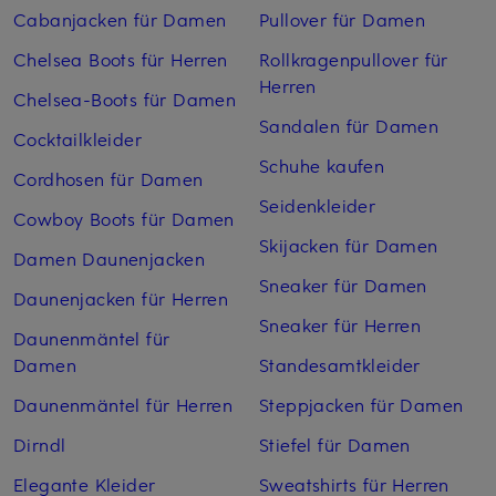
Cabanjacken für Damen
Pullover für Damen
Chelsea Boots für Herren
Rollkragenpullover für
Herren
Chelsea-Boots für Damen
Sandalen für Damen
Cocktailkleider
Schuhe kaufen
Cordhosen für Damen
Seidenkleider
Cowboy Boots für Damen
Skijacken für Damen
Damen Daunenjacken
Sneaker für Damen
Daunenjacken für Herren
Sneaker für Herren
Daunenmäntel für
Damen
Standesamtkleider
Daunenmäntel für Herren
Steppjacken für Damen
Dirndl
Stiefel für Damen
Elegante Kleider
Sweatshirts für Herren