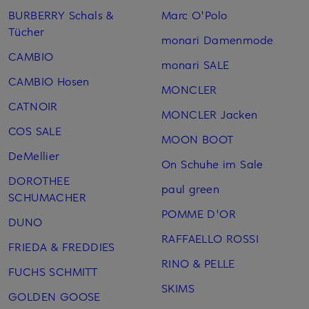
BURBERRY Schals &
Marc O'Polo
Tücher
monari Damenmode
CAMBIO
monari SALE
CAMBIO Hosen
MONCLER
CATNOIR
MONCLER Jacken
COS SALE
MOON BOOT
DeMellier
On Schuhe im Sale
DOROTHEE
paul green
SCHUMACHER
POMME D'OR
DUNO
RAFFAELLO ROSSI
FRIEDA & FREDDIES
RINO & PELLE
FUCHS SCHMITT
SKIMS
GOLDEN GOOSE