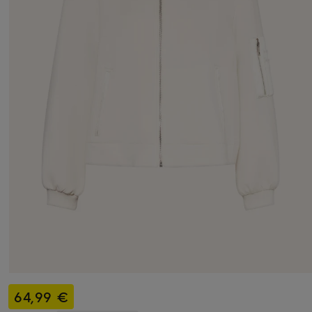
64,99 €