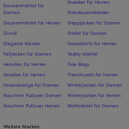
Sneaker für Herren
Daunenmäntel für
Damen
Standesamtkleider
Daunenmäntel für Herren
Steppjacken für Damen
Dirndl
Stiefel für Damen
Elegante Kleider
Sweatshirts für Herren
Felljacken für Damen
Teddy Mäntel
Hemden für Herren
Tote Bags
Hoodies für Herren
Trenchcoats für Herren
Hosenanzüge für Damen
Winterjacken für Damen
Kaschmir Pullover Damen
Winterjacken für Herren
Kaschmir Pullover Herren
Wollmäntel für Damen
Weitere Marken