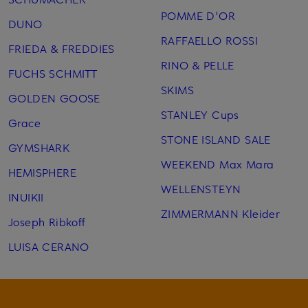
POMME D'OR
DUNO
RAFFAELLO ROSSI
FRIEDA & FREDDIES
RINO & PELLE
FUCHS SCHMITT
SKIMS
GOLDEN GOOSE
STANLEY Cups
Grace
STONE ISLAND SALE
GYMSHARK
WEEKEND Max Mara
HEMISPHERE
WELLENSTEYN
INUIKII
ZIMMERMANN Kleider
Joseph Ribkoff
LUISA CERANO