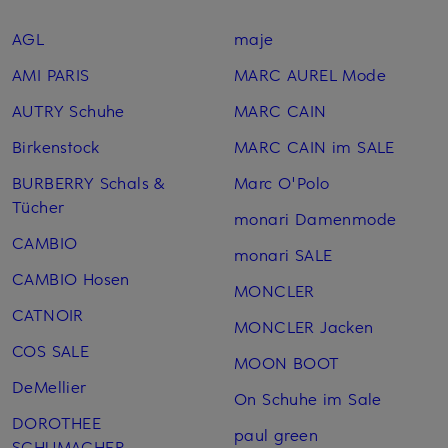
AGL
maje
AMI PARIS
MARC AUREL Mode
AUTRY Schuhe
MARC CAIN
Birkenstock
MARC CAIN im SALE
BURBERRY Schals &
Marc O'Polo
Tücher
monari Damenmode
CAMBIO
monari SALE
CAMBIO Hosen
MONCLER
CATNOIR
MONCLER Jacken
COS SALE
MOON BOOT
DeMellier
On Schuhe im Sale
DOROTHEE
paul green
SCHUMACHER