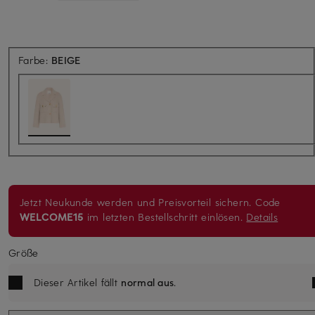
Farbe:
BEIGE
Jetzt Neukunde werden und Preisvorteil sichern. Code
WELCOME15
im letzten Bestellschritt einlösen.
Details
Größe
Dieser Artikel fällt
normal aus
.