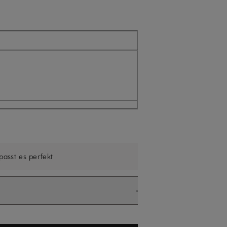
uell nicht verfügbar
 passt es perfekt