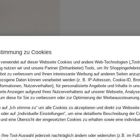
stimmung zu Cookies
 verwendet auf dieser Webseite Cookies und andere Web-Technologien („Tools“
 nutzen wir und unsere Partner (Drittanbieter) Tools, um Ihr Shoppingerlebni
bot zu verbessern und Ihnen interessante Werbung auf anderen Seiten anzuz
zogene Daten können verarbeitet werden (z. B. IP-Adressen, Cookie-ID, Bro
nformationen, Nutzerverhalten), für personalisierte Angebote und Inhalte in u
ierte Anzeigen aufgrund Ihres Nutzerverhaltens auf unserer Webseite, Analyse
um diese für Sie zu verbessern oder zur Optimierung der Werbeaussteuerung
e auf „Ich stimme zu“ um alle Cookies zu akzeptieren und direkt zur Webseite
 oder auf „Individuelle Einstellungen“, um eine detaillierte Beschreibung der C
 und eine Übersicht der eingesetzten Cookies zu erhalten sowie eine individu
 Ihre Tool-Auswahl jederzeit nachträglich ändern oder widerrufen (z.B. im Fuß