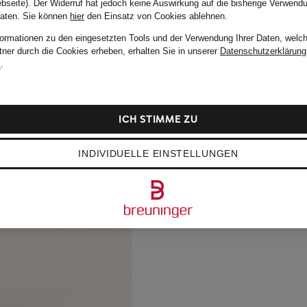
bseite). Der Widerruf hat jedoch keine Auswirkung auf die bisherige Verwend
Daten.
Sie können
hier
den Einsatz von Cookies ablehnen.
formationen zu den eingesetzten Tools und der Verwendung Ihrer Daten, welch
tner durch die Cookies erheben, erhalten Sie in unserer
Datenschutzerklärung
m
.
ICH STIMME ZU
INDIVIDUELLE EINSTELLUNGEN