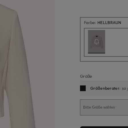
Akt
Farbe:
HELLBRAUN
Größe
Größenberater
: so
Bitte Größe wählen